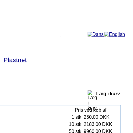
Mere...
►
Plastnet
Læg i kurv
Pris ved køb af
1 stk: 250,00 DKK
10 stk: 2183,00 DKK
50 stk: 9960,00 DKK