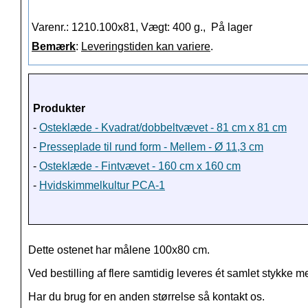
Varenr.: 1210.100x81, Vægt: 400 g.,
På lager
Bemærk
:
Leveringstiden kan variere
.
Produkter
-
Osteklæde - Kvadrat/dobbeltvævet - 81 cm x 81 cm
-
Presseplade til rund form - Mellem - Ø 11,3 cm
-
Osteklæde - Fintvævet - 160 cm x 160 cm
-
Hvidskimmelkultur PCA-1
Dette ostenet har målene 100x80 cm.
Ved bestilling af flere samtidig leveres ét samlet stykke 
Har du brug for en anden størrelse så kontakt os.