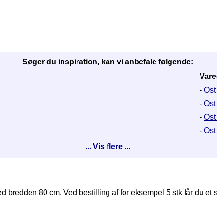
Søger du inspiration, kan vi anbefale følgende:
Vare
-
Ost
-
Ost
-
Ost 
-
Ost
... Vis flere ...
med bredden 80 cm. Ved bestilling af for eksempel 5 stk får du e