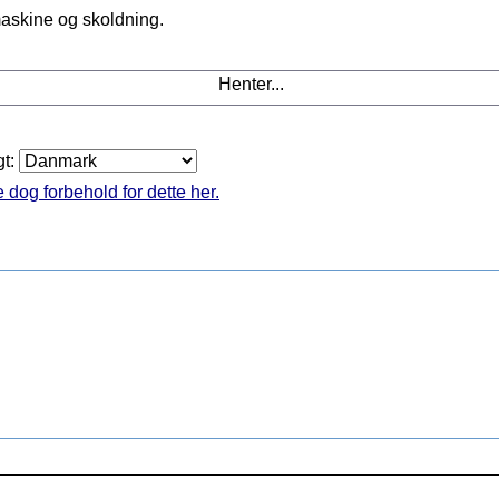
maskine og skoldning.
Henter...
gt:
 dog forbehold for dette her.