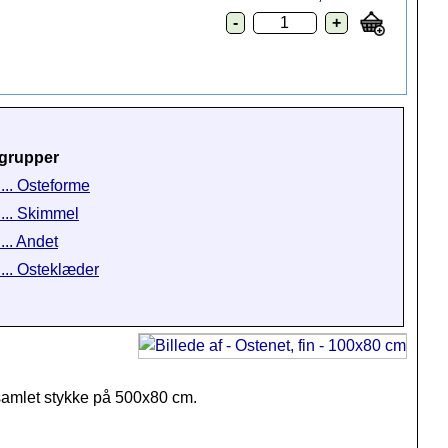
grupper
 ... Osteforme
 ... Skimmel
... Andet
 ... Osteklæder
t samlet stykke på 500x80 cm.