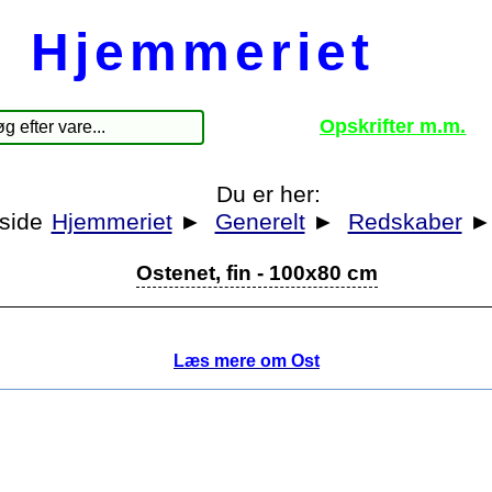
Hjemmeriet
Opskrifter m.m.
Du er her:
Hjemmeriet
►
Generelt
►
Redskaber
Ostenet, fin - 100x80 cm
Læs mere om Ost