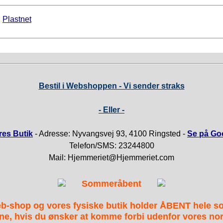
►
Plastnet
Bestil i Webshoppen - Vi sender straks
- Eller -
es Butik
- Adresse: Nyvangsvej 93, 4100 Ringsted -
Se på Go
Telefon/SMS: 23244800
Mail: Hjemmeriet@Hjemmeriet.com
Sommeråbent
b-shop og vores fysiske butik holder ÅBENT hele 
ne, hvis du ønsker at komme forbi udenfor vores nor