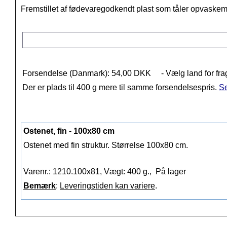
Fremstillet af fødevaregodkendt plast som tåler opvaske
Forsendelse (Danmark): 54,00 DKK
- Vælg land for fra
Der er plads til 400 g mere til samme forsendelsespris.
Se
Ostenet, fin - 100x80 cm
Ostenet med fin struktur. Størrelse 100x80 cm.
Varenr.: 1210.100x81, Vægt: 400 g.,
På lager
Bemærk
:
Leveringstiden kan variere
.