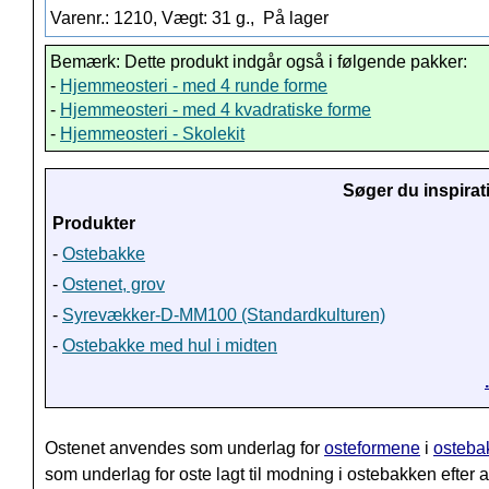
Varenr.: 1210, Vægt: 31 g.,
På lager
Bemærk: Dette produkt indgår også i følgende pakker:
-
Hjemmeosteri - med 4 runde forme
-
Hjemmeosteri - med 4 kvadratiske forme
-
Hjemmeosteri - Skolekit
Søger du inspirat
Produkter
-
Ostebakke
-
Ostenet, grov
-
Syrevækker-D-MM100 (Standardkulturen)
-
Ostebakke med hul i midten
Ostenet anvendes som underlag for
osteformene
i
osteba
som underlag for oste lagt til modning i ostebakken efter a