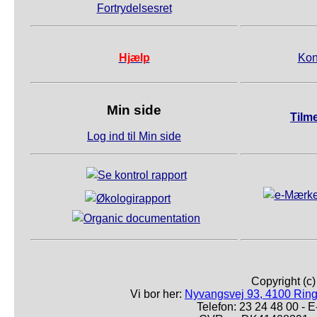
Fortrydelsesret
Hjælp
Kon
Min side
Tilm
Log ind til Min side
Copyright (c
Vi bor her:
Nyvangsvej 93, 4100 Ring
Telefon: 23 24 48 00 -