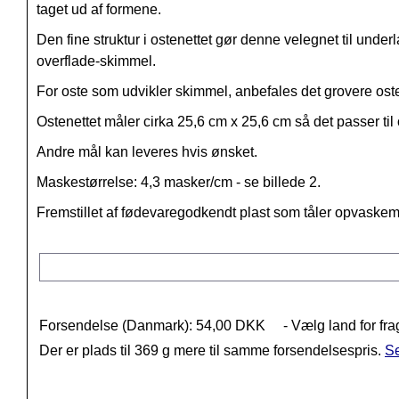
taget ud af formene.
Den fine struktur i ostenettet gør denne velegnet til unde
overflade-skimmel.
For oste som udvikler skimmel, anbefales det grovere ost
Ostenettet måler cirka 25,6 cm x 25,6 cm så det passer til
Andre mål kan leveres hvis ønsket.
Maskestørrelse: 4,3 masker/cm - se billede 2.
Fremstillet af fødevaregodkendt plast som tåler opvaske
Forsendelse (Danmark): 54,00 DKK
- Vælg land for fra
Der er plads til 369 g mere til samme forsendelsespris.
Se