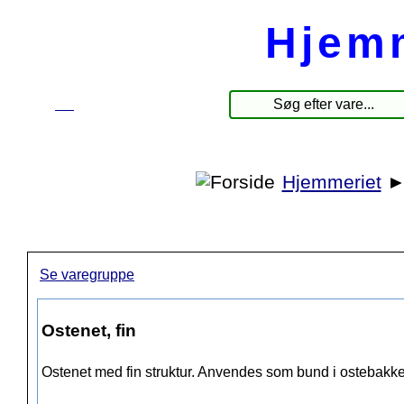
Hjem
☰
Produkter
Hjemmeriet
Se varegruppe
Ostenet, fin
Ostenet med fin struktur. Anvendes som bund i ostebakk