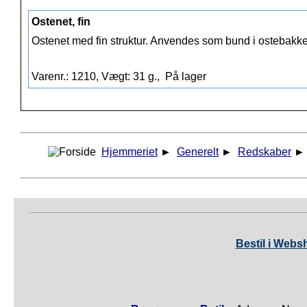
Ostenet, fin
Ostenet med fin struktur. Anvendes som bund i ostebakk
Varenr.: 1210, Vægt: 31 g.,
På lager
Hjemmeriet
►
Generelt
►
Redskaber
Bestil i Webs