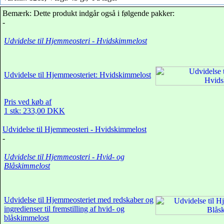
Bemærk: Dette produkt indgår også i følgende pakker:
-
Udvidelse til Hjemmeosteri - Hvidskimmelost
Udvidelse til Hjemmeosteriet: Hvidskimmelost
Pris ved køb af
1 stk: 233,00 DKK
Udvidelse til Hjemmeosteri - Hvidskimmelost
-
Udvidelse til Hjemmeosteri - Hvid- og
Blåskimmelost
Udvidelse til Hjemmeosteriet med redskaber og
ingredienser til fremstilling af hvid- og
blåskimmelost