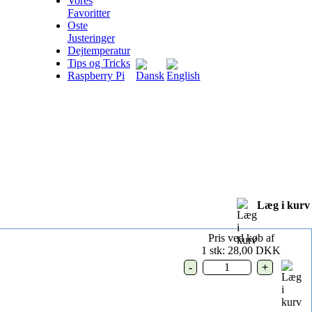
Vores
Favoritter
Oste
Justeringer
Dejtemperatur
Tips og Tricks
Raspberry Pi
Læg i kurv
Pris ved køb af
1 stk: 28,00 DKK