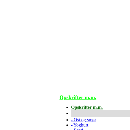
Opskrifter m.m.
Opskrifter m.m.
-------------
-
Ost og smør
-
Yoghurt