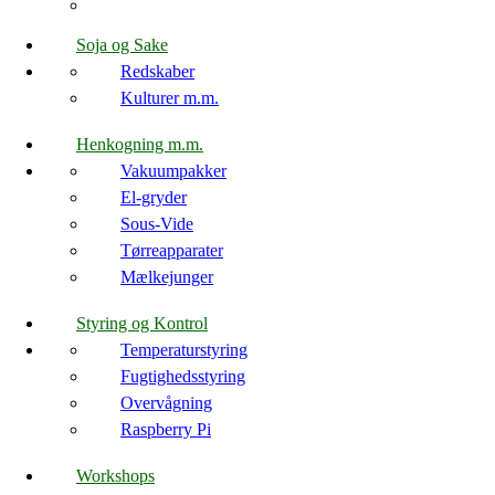
Soja og Sake
Redskaber
Kulturer m.m.
Henkogning m.m.
Vakuumpakker
El-gryder
Sous-Vide
Tørreapparater
Mælkejunger
Styring og Kontrol
Temperaturstyring
Fugtighedsstyring
Overvågning
Raspberry Pi
Workshops