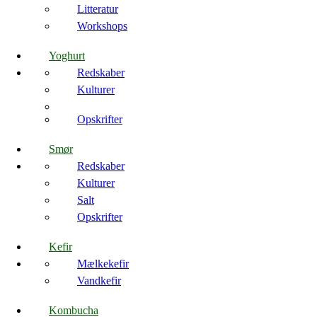
Litteratur
Workshops
Yoghurt
Redskaber
Kulturer
Opskrifter
Smør
Redskaber
Kulturer
Salt
Opskrifter
Kefir
Mælkekefir
Vandkefir
Kombucha