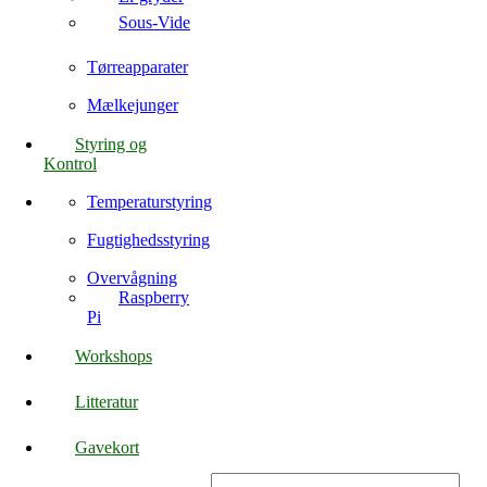
Sous-Vide
Tørreapparater
Mælkejunger
Styring og
Kontrol
Temperaturstyring
Fugtighedsstyring
Overvågning
Raspberry
Pi
Workshops
Litteratur
Gavekort