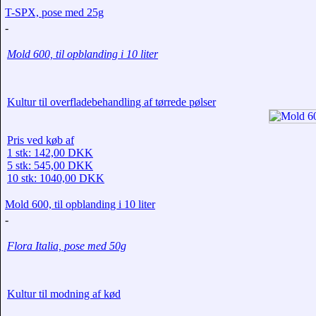
T-SPX, pose med 25g
-
Mold 600, til opblanding i 10 liter
Kultur til overfladebehandling af tørrede pølser
Pris ved køb af
1 stk: 142,00 DKK
5 stk: 545,00 DKK
10 stk: 1040,00 DKK
Mold 600, til opblanding i 10 liter
-
Flora Italia, pose med 50g
Kultur til modning af kød