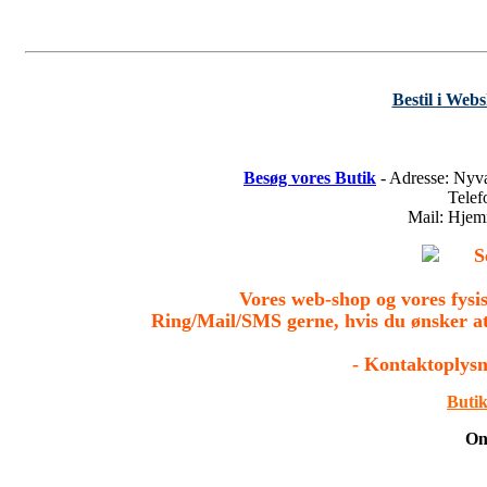
Bestil i Web
Besøg vores Butik
- Adresse: Nyv
Tele
Mail: Hje
S
Vores web-shop og vores fys
Ring/Mail/SMS gerne, hvis du ønsker a
- Kontaktoplysn
Butik
On