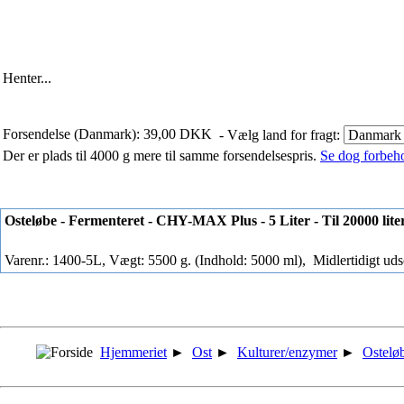
Henter...
Forsendelse (Danmark): 39,00 DKK
- Vælg land for fragt:
Der er plads til 4000 g mere til samme forsendelsespris.
Se dog forbehol
Osteløbe - Fermenteret - CHY-MAX Plus - 5 Liter - Til 20000 lite
Varenr.: 1400-5L, Vægt: 5500 g. (Indhold: 5000 ml),
Midlertidigt uds
Hjemmeriet
►
Ost
►
Kulturer/enzymer
►
Ostelø