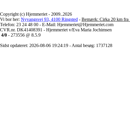
Copyright (c) Hjemmeriet - 2009..2026
Vi bor her:
Nyvangsvej 93, 4100 Ringsted
-
Bemærk: Cirka 20 km fra 
Telefon: 23 24 48 00 - E-Mail: Hjemmeriet@Hjemmeriet.com
CVR.nr. DK41408391 - Hjemmeriet v/Eva Maria Jochimsen
4/0
- 273556 @ 8.5.9
Sidst opdateret: 2026-08-06 19:24:19 - Antal besøg: 1737128