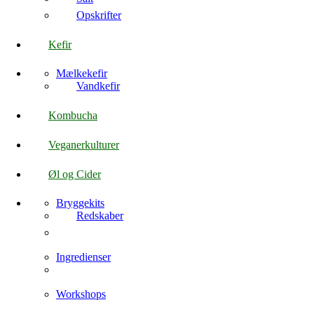
Opskrifter
Kefir
Mælkekefir
Vandkefir
Kombucha
Veganerkulturer
Øl og Cider
Bryggekits
Redskaber
Ingredienser
Workshops