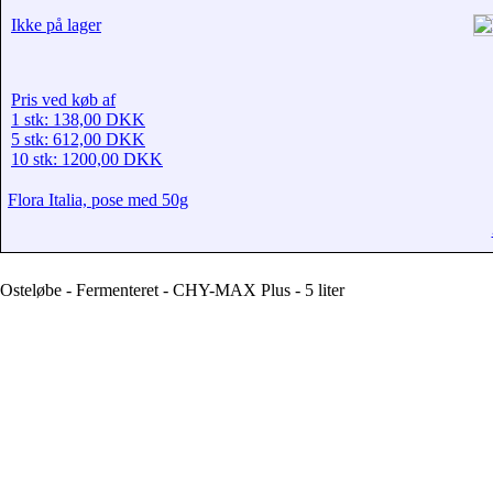
Ikke på lager
Pris ved køb af
1 stk: 138,00 DKK
5 stk: 612,00 DKK
10 stk: 1200,00 DKK
Flora Italia, pose med 50g
Osteløbe - Fermenteret - CHY-MAX Plus - 5 liter