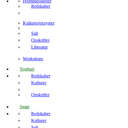
Hjemmeosterier
Redskaber
Kulturer/enzymer
Salt
Opskrifter
Litteratur
Workshops
Yoghurt
Redskaber
Kulturer
Opskrifter
Smør
Redskaber
Kulturer
Salt