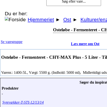
Du er her:
Hjemmeriet
►
Ost
►
Kulturer/e
Osteløbe - Fermenteret - CH
Se varegruppe
Læs mere om Ost
Osteløbe - Fermenteret - CHY-MAX Plus - 5 Liter - Til
Varenr.: 1400-5L, Vægt: 5500 g. (Indhold: 5000 ml),
Midlertidigt uds
Søger du inspirat
Produkter
-
Syrevækker-T-STI-12/13/14