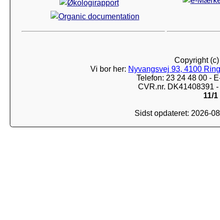
Copyright (c
Vi bor her:
Nyvangsvej 93, 4100 Ring
Telefon: 23 24 48 00 -
CVR.nr. DK41408391 - 
11/1
Sidst opdateret: 2026-0