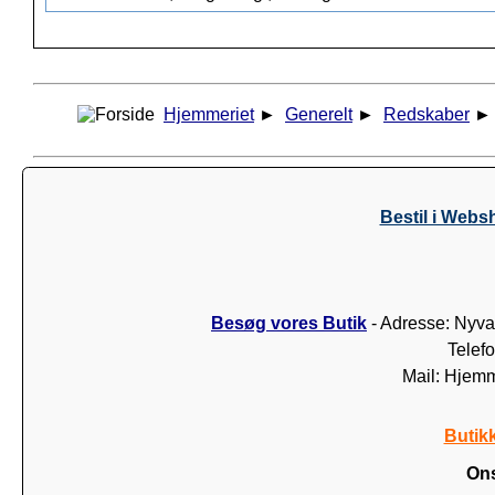
Hjemmeriet
►
Generelt
►
Redskaber
Bestil i Webs
Besøg vores Butik
- Adresse: Nyva
Telef
Mail: Hjem
Butik
Ons