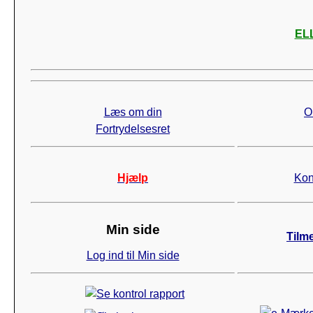
ELL
Læs om din
O
Fortrydelsesret
Hjælp
Kon
Min side
Tilm
Log ind til Min side