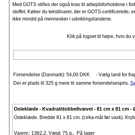
Med GOTS stilles der også krav til arbejdsforholdene i f
stoffet. Køber du tekstilvarer, der er GOTS-certificerede, e
ikke mindst på mennesker i udviklingslandene.
Klik på logoet til højre, hvis d
Forsendelse (Danmark): 54,00 DKK
- Vælg land for fra
Der er plads til 325 g mere til samme forsendelsespris.
Se
Osteklæde - Kvadrat/dobbeltvævet - 81 cm x 81 cm - 
Osteklæde. Bredde 81 x 81 cm. (cirka-mål før vask). Kryb
Varenr.: 1362.2, Vægt: 75 g.,
På lager