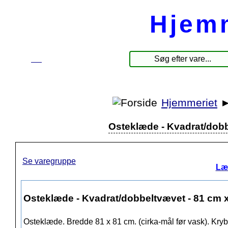
Hjem
☰
Produkter
Hjemmeriet
Osteklæde - Kvadrat/dobb
Se varegruppe
Læ
Osteklæde - Kvadrat/dobbeltvævet - 81 cm 
Osteklæde. Bredde 81 x 81 cm. (cirka-mål før vask). Kryb