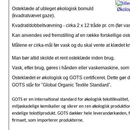
Osteklæde af ubleget økologisk bomuld
(kvadratvævet gaze).
Kvadrat/dobbeltvævning - cirka 2 x 12 tråde pr. cm (før vas
Kan anvendes ved fremstilling af en række forskellige oste,
Målene er cirka-mål før vask og du skal vente at klædet kr
Man bør altid skolde et rent osteklæde inden brug.
Vask, efter brug, gøres i hånden eller vaskemaskine, som
Osteklædet er økologisk og GOTS certificeret. Dette gør d
GOTS står for "Global Organic Textile Standard".
GOTS er en international standard for økologisk tekstilkvalitet,
miljøskadelige kemikalier og sikrer en ren økologisk produktion
endelige tekstilprodukt. GOTS dækker hele leverandørkæden, fra
firmaet, som importerer produkterne.