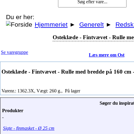
Du er her:
Hjemmeriet
►
Generelt
►
Redsk
Osteklæde - Fintvævet - Rulle me
Se varegruppe
Læs mere om Ost
Osteklæde - Fintvævet - Rulle med bredde på 160 cm -
Varenr.: 1362.3X, Vægt: 260 g.,
På lager
Søger du inspirat
Produkter
-
Sigte - finmasket - Ø 25 cm