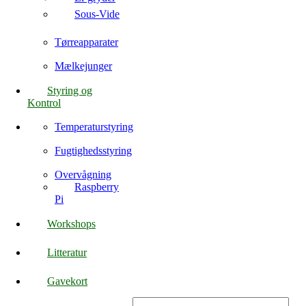
Sous-Vide
Tørreapparater
Mælkejunger
Styring og
Kontrol
Temperaturstyring
Fugtighedsstyring
Overvågning
Raspberry
Pi
Workshops
Litteratur
Gavekort