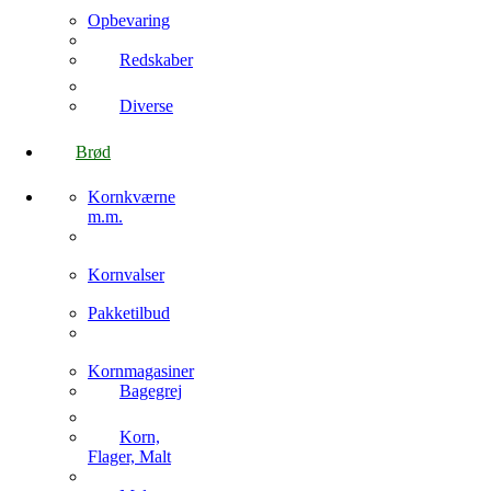
Opbevaring
Redskaber
Diverse
Brød
Kornkværne
m.m.
Kornvalser
Pakketilbud
Kornmagasiner
Bagegrej
Korn,
Flager, Malt