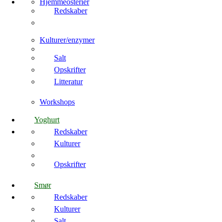
Hjemmeosterier
Redskaber
Kulturer/enzymer
Salt
Opskrifter
Litteratur
Workshops
Yoghurt
Redskaber
Kulturer
Opskrifter
Smør
Redskaber
Kulturer
Salt