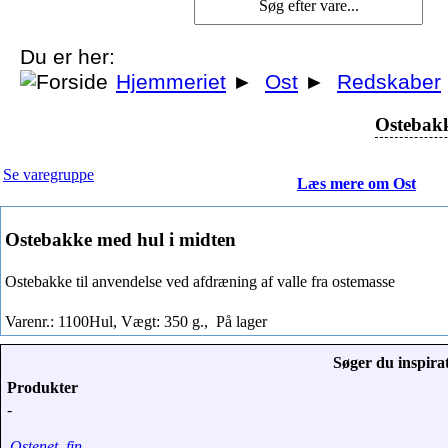
Du er her:
Hjemmeriet
►
Ost
►
Redskaber
Ostebakk
Se varegruppe
Læs mere om Ost
Ostebakke med hul i midten
Ostebakke til anvendelse ved afdræning af valle fra ostemasse
Varenr.: 1100Hul, Vægt: 350 g.,
På lager
Søger du inspirat
Produkter
-
Ostenet, fin