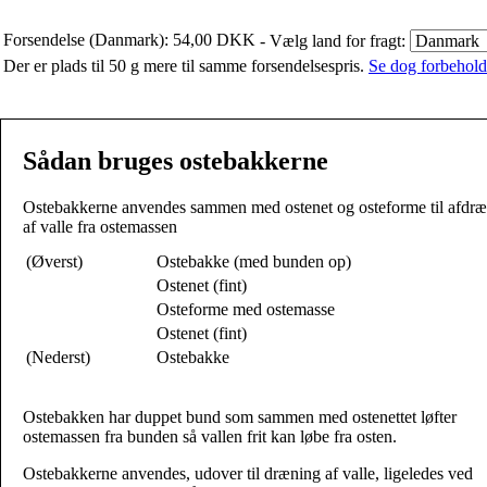
Forsendelse (Danmark): 54,00 DKK
- Vælg land for fragt:
Der er plads til 50 g mere til samme forsendelsespris.
Se dog forbehold 
Sådan bruges ostebakkerne
Ostebakkerne anvendes sammen med ostenet og osteforme til afdr
af valle fra ostemassen
(Øverst)
Ostebakke (med bunden op)
Ostenet (fint)
Osteforme med ostemasse
Ostenet (fint)
(Nederst)
Ostebakke
Ostebakken har duppet bund som sammen med ostenettet løfter
ostemassen fra bunden så vallen frit kan løbe fra osten.
Ostebakkerne anvendes, udover til dræning af valle, ligeledes ved