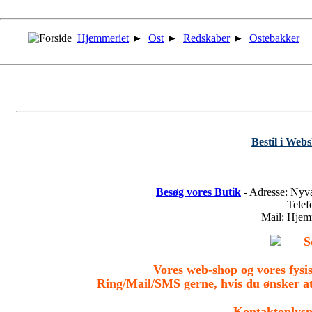
Hjemmeriet
►
Ost
►
Redskaber
►
Ostebakker
Bestil i Web
Besøg vores Butik
- Adresse: Nyv
Tele
Mail: Hje
S
Vores web-shop og vores fys
Ring/Mail/SMS gerne, hvis du ønsker a
- Kontaktoplysn