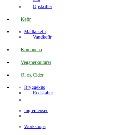
Opskrifter
Kefir
Mælkekefir
Vandkefir
Kombucha
Veganerkulturer
Øl og Cider
Bryggekits
Redskaber
Ingredienser
Workshops