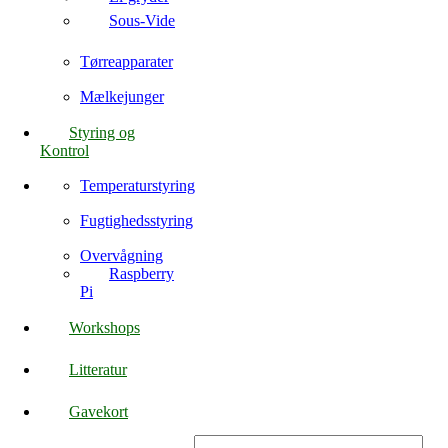
Sous-Vide
Tørreapparater
Mælkejunger
Styring og
Kontrol
Temperaturstyring
Fugtighedsstyring
Overvågning
Raspberry
Pi
Workshops
Litteratur
Gavekort