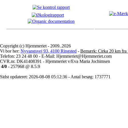
Copyright (c) Hjemmeriet - 2009..2026
Vi bor her:
Nyvangsvej 93, 4100 Ringsted
-
Bemærk: Cirka 20 km fra 
Telefon: 23 24 48 00 - E-Mail: Hjemmeriet@Hjemmeriet.com
CVR.nr. DK41408391 - Hjemmeriet v/Eva Maria Jochimsen
4/0
- 257968 @ 8.5.9
Sidst opdateret: 2026-08-08 05:12:36 - Antal besøg: 1737771