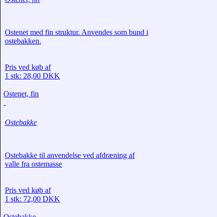
Ostenet med fin struktur. Anvendes som bund i
ostebakken.
Pris ved køb af
1 stk: 28,00 DKK
Ostenet, fin
-
Ostebakke
Ostebakke til anvendelse ved afdræning af
valle fra ostemasse
Pris ved køb af
1 stk: 72,00 DKK
Ostebakke