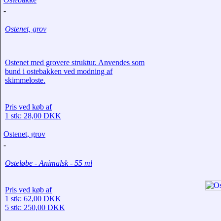
-
Ostenet, grov
Ostenet med grovere struktur. Anvendes som
bund i ostebakken ved modning af
skimmeloste.
Pris ved køb af
1 stk: 28,00 DKK
Ostenet, grov
-
Osteløbe - Animalsk - 55 ml
Pris ved køb af
1 stk: 62,00 DKK
5 stk: 250,00 DKK