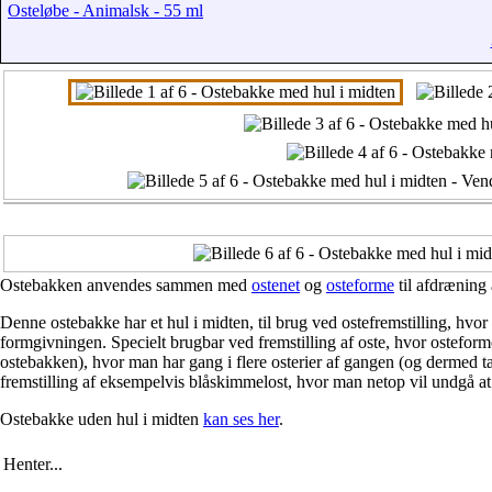
Osteløbe - Animalsk - 55 ml
Ostebakken anvendes sammen med
ostenet
og
osteforme
til afdræning 
Denne ostebakke har et hul i midten, til brug ved ostefremstilling, hvor
formgivningen. Specielt brugbar ved fremstilling af oste, hvor osteform
ostebakken), hvor man har gang i flere osterier af gangen (og dermed t
fremstilling af eksempelvis blåskimmelost, hvor man netop vil undgå at
Ostebakke uden hul i midten
kan ses her
.
Henter...