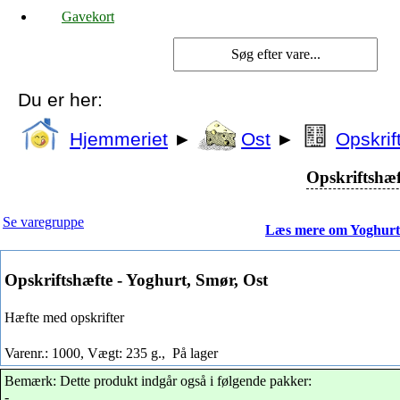
Gavekort
Du er her:
Hjemmeriet
►
Ost
►
Opskrif
Opskriftshæf
Se varegruppe
Læs mere om Yoghurt
Opskriftshæfte - Yoghurt, Smør, Ost
Hæfte med opskrifter
Varenr.: 1000, Vægt: 235 g.,
På lager
Bemærk: Dette produkt indgår også i følgende pakker:
-