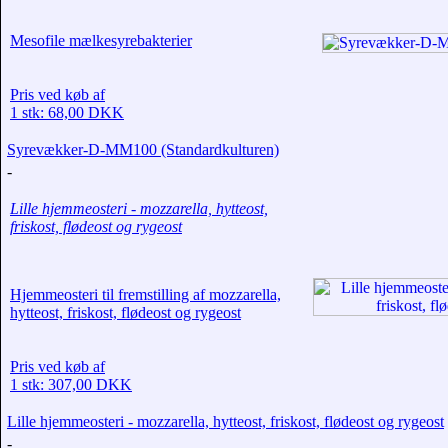
Mesofile mælkesyrebakterier
Pris ved køb af
1 stk: 68,00 DKK
Syrevækker-D-MM100 (Standardkulturen)
-
Lille hjemmeosteri - mozzarella, hytteost,
friskost, flødeost og rygeost
Hjemmeosteri til fremstilling af mozzarella,
hytteost, friskost, flødeost og rygeost
Pris ved køb af
1 stk: 307,00 DKK
Lille hjemmeosteri - mozzarella, hytteost, friskost, flødeost og rygeost
-