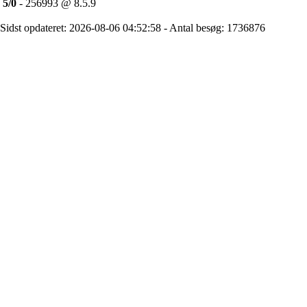
5/0
- 256993 @ 8.5.9
Sidst opdateret: 2026-08-06 04:52:58 - Antal besøg: 1736876