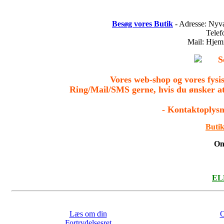
Besøg vores Butik
- Adresse: Nyv
Tele
Mail: Hje
S
Vores web-shop og vores fys
Ring/Mail/SMS gerne, hvis du ønsker a
- Kontaktoplysn
Butik
On
ELL
Læs om din
O
Fortrydelsesret