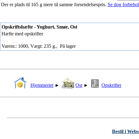
Der er plads til 165 g mere til samme forsendelsespris.
Se dog forbehold
Opskriftshæfte - Yoghurt, Smør, Ost
Hæfte med opskrifter
Varenr.: 1000, Vægt: 235 g.,
På lager
Hjemmeriet
►
Ost
►
Opskrifter
Bestil i Web