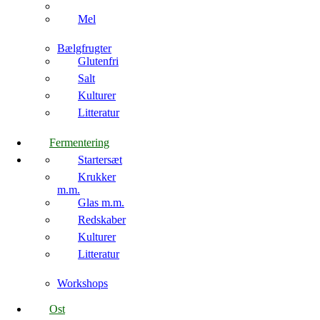
Mel
Bælgfrugter
Glutenfri
Salt
Kulturer
Litteratur
Fermentering
Startersæt
Krukker
m.m.
Glas m.m.
Redskaber
Kulturer
Litteratur
Workshops
Ost