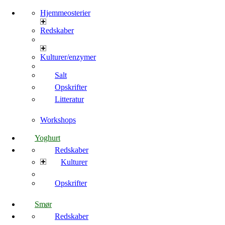
Hjemmeosterier
Redskaber
Kulturer/enzymer
Salt
Opskrifter
Litteratur
Workshops
Yoghurt
Redskaber
Kulturer
Opskrifter
Smør
Redskaber