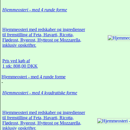
Hjemmeosteri - med 4 runde forme
Hjemmeosteri med redskaber og ingredienser
til fremstilling af Feta, Havarti, Ricotta,
Flødeost, Rygeost, Hytteost og Mozzarella,
inklusiv opskrifter.
Pris ved køb af
1 stk: 808,00 DKK
Hjemmeosteri - med 4 runde forme
-
Hjemmeosteri - med 4 kvadratiske forme
Hjemmeosteri med redskaber og ingredienser
til fremstilling af Feta, Havarti, Ricotta,
Flødeost, Rygeost, Hytteost og Mozzarella,
inklusiv opskrifter.