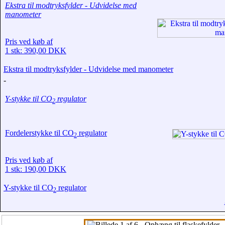
Ekstra til modtryksfylder - Udvidelse med
manometer
Pris ved køb af
1 stk: 390,00 DKK
Ekstra til modtryksfylder - Udvidelse med manometer
-
Y-stykke til CO
regulator
2
Fordelerstykke til CO
regulator
2
Pris ved køb af
1 stk: 190,00 DKK
Y-stykke til CO
regulator
2