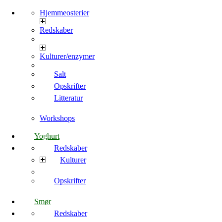
Hjemmeosterier
Redskaber
Kulturer/enzymer
Salt
Opskrifter
Litteratur
Workshops
Yoghurt
Redskaber
Kulturer
Opskrifter
Smør
Redskaber