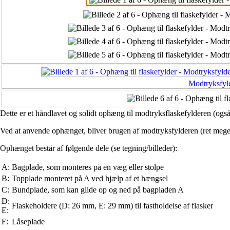
Modtryksfyl
Dette er et håndlavet og solidt ophæng til modtryksflaskefylderen
(også
Ved at anvende ophænget, bliver brugen af modtryksfylderen (ret meget)
Ophænget består af følgende dele (se tegning/billeder):
A:
Bagplade, som monteres på en væg eller stolpe
B:
Topplade monteret på A ved hjælp af et hængsel
C:
Bundplade, som kan glide op og ned på bagpladen A
D:
Flaskeholdere (D: 26 mm, E: 29 mm) til fastholdelse af flasker
E:
F:
Låseplade