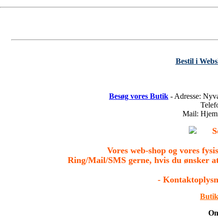
Bestil i Web
Besøg vores Butik
- Adresse: Nyv
Tele
Mail: Hje
S
Vores web-shop og vores fys
Ring/Mail/SMS gerne, hvis du ønsker a
- Kontaktoplysn
Butik
On