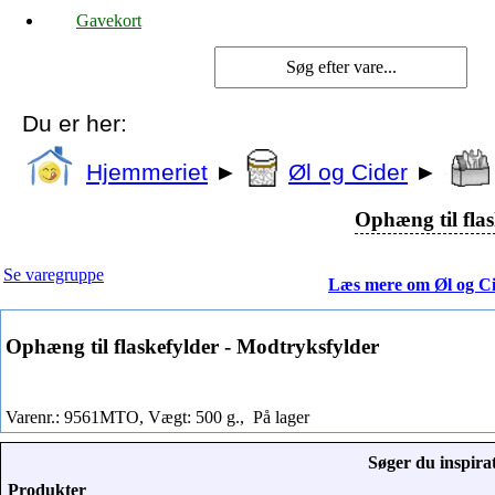
Gavekort
Du er her:
Hjemmeriet
►
Øl og Cider
►
Ophæng til flas
Se varegruppe
Læs mere om Øl og C
Ophæng til flaskefylder - Modtryksfylder
Varenr.: 9561MTO, Vægt: 500 g.,
På lager
Søger du inspirat
Produkter