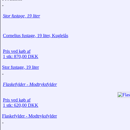
-
Stor fustage, 19 liter
Cornelius fustage, 19 liter, Kuglelås
Pris ved køb af
1 stk: 870,00 DKK
Stor fustage, 19 liter
-
Flaskefylder - Modtryksfylder
Pris ved køb af
1 stk: 620,00 DKK
Flaskefylder - Modtryksfylder
-