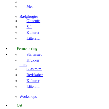
Mel
Bælgfrugter
Glutenfri
Salt
Kulturer
Litteratur
Fermentering
Startersæt
Krukker
m.m.
Glas m.m.
Redskaber
Kulturer
Litteratur
Workshops
Ost