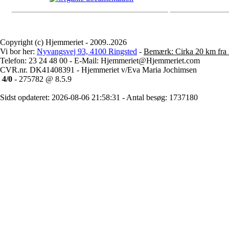
Copyright (c) Hjemmeriet - 2009..2026
Vi bor her:
Nyvangsvej 93, 4100 Ringsted
-
Bemærk: Cirka 20 km fra 
Telefon: 23 24 48 00 - E-Mail: Hjemmeriet@Hjemmeriet.com
CVR.nr. DK41408391 - Hjemmeriet v/Eva Maria Jochimsen
4/0
- 275782 @ 8.5.9
Sidst opdateret: 2026-08-06 21:58:31 - Antal besøg: 1737180