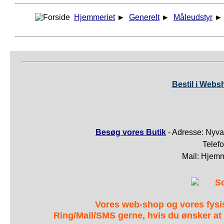
Hjemmeriet
►
Generelt
►
Måleudstyr
Bestil i Webs
Besøg vores Butik
- Adresse: Nyva
Telef
Mail: Hjem
S
Vores web-shop og vores fys
Ring/Mail/SMS gerne, hvis du ønsker at