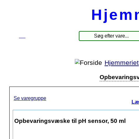
Hjem
☰
Produkter
Hjemmeriet
Opbevaringsvæ
Se varegruppe
Læ
Opbevaringsvæske til pH sensor, 50 ml