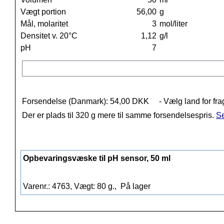
Vægt portion
56,00
g
Mål, molaritet
3
mol/liter
Densitet v. 20°C
1,12
g/l
pH
7
Forsendelse (Danmark): 54,00 DKK
- Vælg land for fra
Der er plads til 320 g mere til samme forsendelsespris.
Se
Opbevaringsvæske til pH sensor, 50 ml
Varenr.: 4763, Vægt: 80 g.,
På lager