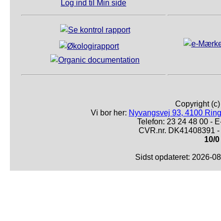
Log ind til Min side
Copyright (c
Vi bor her:
Nyvangsvej 93, 4100 Ring
Telefon: 23 24 48 00 -
CVR.nr. DK41408391 - 
10/0
Sidst opdateret: 2026-0