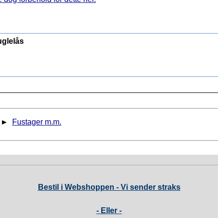
uglelås
►
Fustager m.m.
Bestil i Webshoppen - Vi sender straks
- Eller -