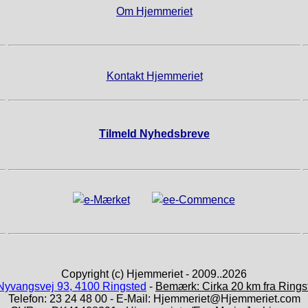
Om Hjemmeriet
Kontakt Hjemmeriet
Tilmeld Nyhedsbreve
Copyright (c) Hjemmeriet - 2009..2026
Nyvangsvej 93, 4100 Ringsted
-
Bemærk: Cirka 20 km fra Rings
Telefon: 23 24 48 00 - E-Mail: Hjemmeriet@Hjemmeriet.com