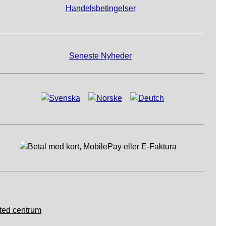
Handelsbetingelser
Seneste Nyheder
ted centrum