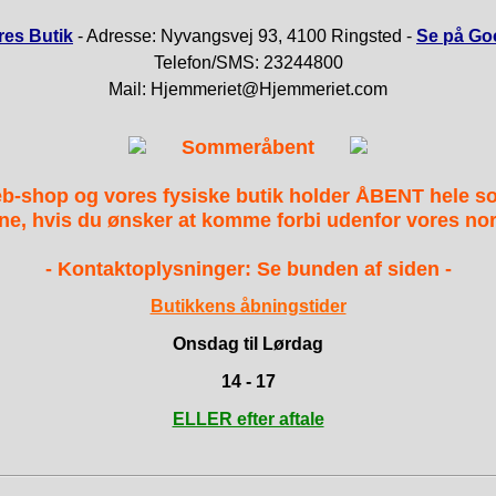
es Butik
- Adresse: Nyvangsvej 93, 4100 Ringsted -
Se på Go
Telefon/SMS: 23244800
Mail: Hjemmeriet@Hjemmeriet.com
Sommeråbent
b-shop og vores fysiske butik holder ÅBENT hele 
ne, hvis du ønsker at komme forbi udenfor vores nor
- Kontaktoplysninger: Se bunden af siden -
Butikkens åbningstider
Onsdag til Lørdag
14 - 17
ELLER efter aftale