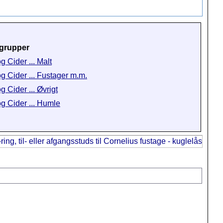
grupper
g Cider ... Malt
og Cider ... Fustager m.m.
g Cider ... Øvrigt
og Cider ... Humle