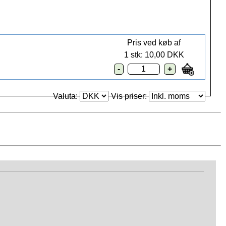
Pris ved køb af
1 stk: 10,00 DKK
Valuta:
Vis priser: