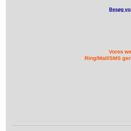
Besøg vor
Vores we
Ring/Mail/SMS ger