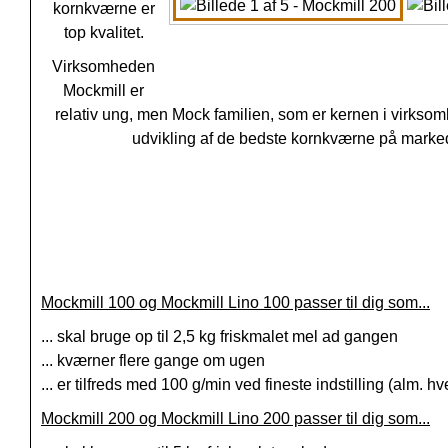
kornkværne er
top kvalitet.
Virksomheden
Mockmill er
relativ ung, men Mock familien, som er kernen i virksomh
udvikling af de bedste kornkværne på mark
Mockmill 100 og Mockmill Lino 100 passer til dig som...
... skal bruge op til 2,5 kg friskmalet mel ad gangen
... kværner flere gange om ugen
... er tilfreds med 100 g/min ved fineste indstilling (alm. h
Mockmill 200 og Mockmill Lino 200 passer til dig som...