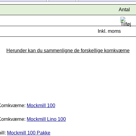
Antal
Inkl. moms
Herunder kan du sammenligne de forskellige kornkværne
Kornkværne:
Mockmill 100
Kornkværne:
Mockmill Lino 100
ll:
Mockmill 100 Pakke