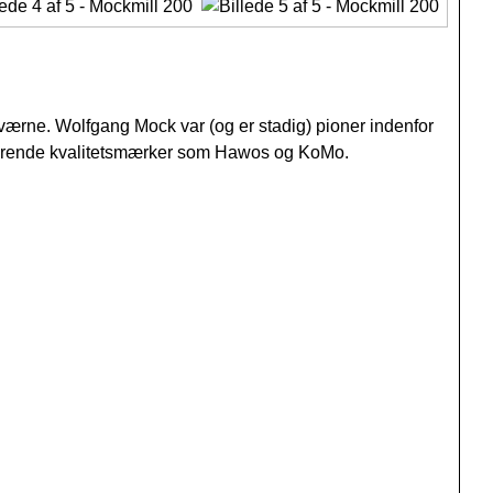
nkværne. Wolfgang Mock var (og er stadig) pioner indenfor
terende kvalitetsmærker som Hawos og KoMo.