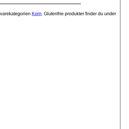
 varekategorien
Korn
.
Glutenfrie produkter finder du under