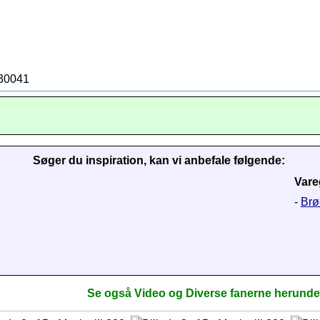
630041
Søger du inspiration, kan vi anbefale følgende:
Vare
-
Brø
Se også Video og Diverse fanerne herunde