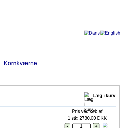
Mere...
►
Kornkværne
Læg i kurv
Pris ved køb af
1 stk: 2730,00 DKK