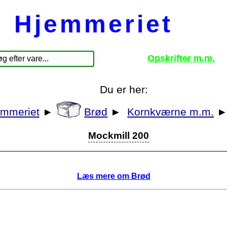
Hjemmeriet
Opskrifter m.m.
Du er her:
emmeriet
►
Brød
►
Kornkværne m.m.
Mockmill 200
Læs mere om Brød