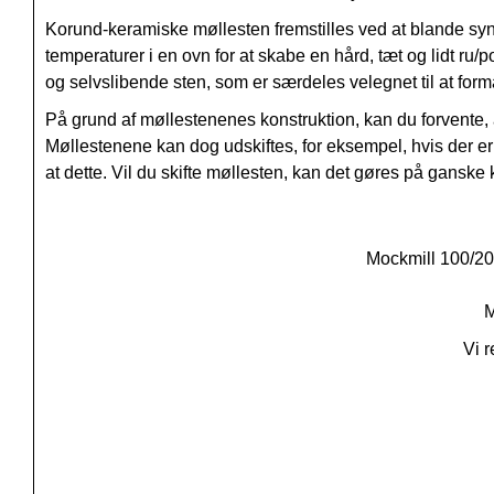
Korund-keramiske møllesten fremstilles ved at blande sy
temperaturer i en ovn for at skabe en hård, tæt og lidt ru
og selvslibende sten, som er særdeles velegnet til at form
På grund af møllestenenes konstruktion, kan du forvente, a
Møllestenene kan dog udskiftes, for eksempel, hvis der er 
at dette. Vil du skifte møllesten, kan det gøres på ganske k
Mockmill 100/200 
M
Vi r