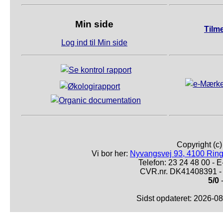
Min side
Tilm
Log ind til Min side
Copyright (c
Vi bor her:
Nyvangsvej 93, 4100 Ring
Telefon: 23 24 48 00 -
CVR.nr. DK41408391 - 
5/0
-
Sidst opdateret: 2026-0