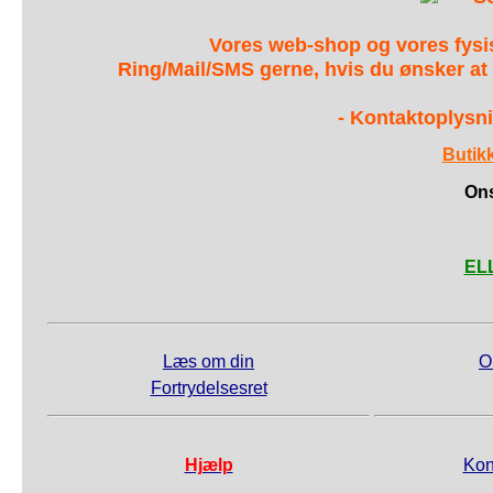
Vores web-shop og vores fys
Ring/Mail/SMS gerne, hvis du ønsker at
- Kontaktoplysni
Butik
Ons
ELL
Læs om din
O
Fortrydelsesret
Hjælp
Kon