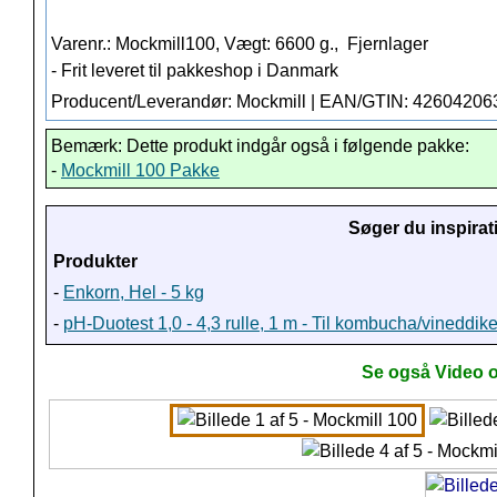
Varenr.: Mockmill100, Vægt: 6600 g.,
Fjernlager
- Frit leveret til pakkeshop i Danmark
Producent/Leverandør: Mockmill | EAN/GTIN: 4260420
Bemærk: Dette produkt indgår også i følgende pakke:
-
Mockmill 100 Pakke
Søger du inspirat
Produkter
-
Enkorn, Hel - 5 kg
-
pH-Duotest 1,0 - 4,3 rulle, 1 m - Til kombucha/vineddik
Se også Video o