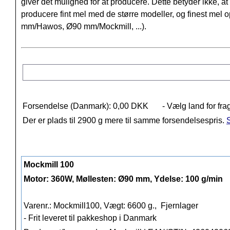
giver det mulighed for at producere. Dette betyder ikke, 
producere fint mel med de større modeller, og finest me
mm/Hawos, Ø90 mm/Mockmill, ...).
Forsendelse (Danmark): 0,00 DKK
- Vælg land for fra
Der er plads til 2900 g mere til samme forsendelsespris.
S
Mockmill 100
Motor: 360W, Møllesten: Ø90 mm, Ydelse: 100 g/min
Varenr.: Mockmill100, Vægt: 6600 g.,
Fjernlager
- Frit leveret til pakkeshop i Danmark