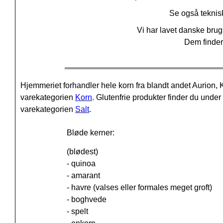
Se også teknisk
Vi har lavet danske brug
Dem finder
Hjemmeriet forhandler hele korn fra blandt andet Aurio
varekategorien
Korn
.
Glutenfrie produkter finder du unde
varekategorien
Salt
.
Bløde kerner:
(blødest)
- quinoa
- amarant
- havre (valses eller formales meget groft)
- boghvede
- spelt