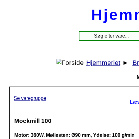
Hjem
☰
Produkter
Hjemmeriet
►
B
Se varegruppe
Læs
Mockmill 100
Motor: 360W, Møllesten: Ø90 mm, Ydelse: 100 g/min