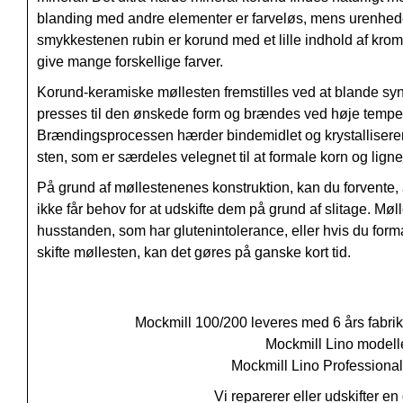
blanding med andre elementer er farveløs, mens urenheder
smykkestenen rubin er korund med et lille indhold af kro
give mange forskellige farver.
Korund-keramiske møllesten fremstilles ved at blande syn
presses til den ønskede form og brændes ved høje temperat
Brændingsprocessen hærder bindemidlet og krystalliserer k
sten, som er særdeles velegnet til at formale korn og lign
På grund af møllestenenes konstruktion, kan du forvente, 
ikke får behov for at udskifte dem på grund af slitage. Mø
husstanden, som har glutenintolerance, eller hvis du formal
skifte møllesten, kan det gøres på ganske kort tid.
Mockmill 100/200 leveres med 6 års fabriksg
Mockmill Lino modeller
Mockmill Lino Professional
Vi reparerer eller udskifter e