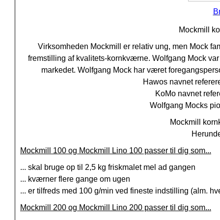
B
Mockmill kor
Virksomheden Mockmill er relativ ung, men Mock fami
fremstilling af kvalitets-kornkværne. Wolfgang Mock var
markedet. Wolfgang Mock har været foregangspers
Hawos navnet referere
KoMo navnet refer
Wolfgang Mocks pione
Mockmill kornk
Herunder
Mockmill 100 og Mockmill Lino 100 passer til dig som...
... skal bruge op til 2,5 kg friskmalet mel ad gangen
... kværner flere gange om ugen
... er tilfreds med 100 g/min ved fineste indstilling (alm. h
Mockmill 200 og Mockmill Lino 200 passer til dig som...