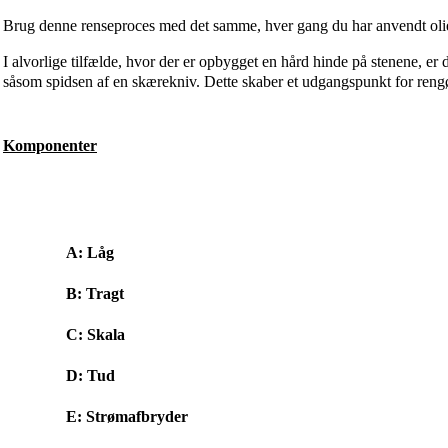
Brug denne renseproces med det samme, hver gang du har anvendt olief
I alvorlige tilfælde, hvor der er opbygget en hård hinde på stenene, er d
såsom spidsen af en skærekniv. Dette skaber et udgangspunkt for reng
Komponenter
A: Låg
B: Tragt
C: Skala
D: Tud
E: Strømafbryder