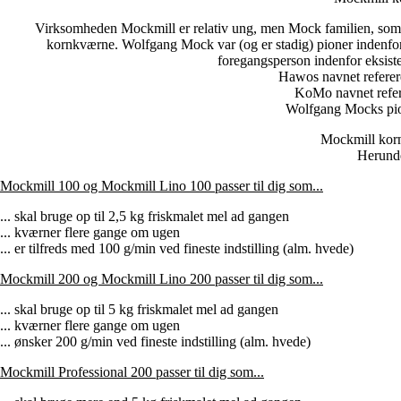
Virksomheden Mockmill er relativ ung, men Mock familien, som er
kornkværne. Wolfgang Mock var (og er stadig) pioner indenfo
foregangsperson indenfor eksi
Hawos navnet referer
KoMo navnet refer
Wolfgang Mocks pion
Mockmill kornk
Herunde
Mockmill 100 og Mockmill Lino 100 passer til dig som...
... skal bruge op til 2,5 kg friskmalet mel ad gangen
... kværner flere gange om ugen
... er tilfreds med 100 g/min ved fineste indstilling (alm. hvede)
Mockmill 200 og Mockmill Lino 200 passer til dig som...
... skal bruge op til 5 kg friskmalet mel ad gangen
... kværner flere gange om ugen
... ønsker 200 g/min ved fineste indstilling (alm. hvede)
Mockmill Professional 200 passer til dig som...