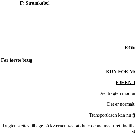
F: Strømkabel
KOM
Før første brug
KUN FOR MO
FJERN 
Drej tragten mod ure
Det er normalt,
Transportlåsen kan nu f
Tragten sættes tilbage på kværnen ved at dreje denne med uret, indtil 
s