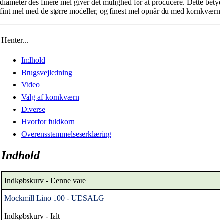
diameter des finere mel giver det mulighed for at producere. Dette be
fint mel med de større modeller, og finest mel opnår du med kornkvæ
Henter...
Indhold
Brugsvejledning
Video
Valg af kornkværn
Diverse
Hvorfor fuldkorn
Overensstemmelseserklæring
Indhold
Indkøbskurv - Denne vare
Mockmill Lino 100 - UDSALG
Indkøbskurv - Ialt