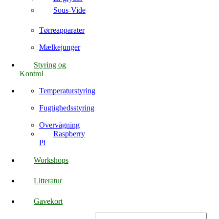
Sous-Vide
Tørreapparater
Mælkejunger
Styring og
Kontrol
Temperaturstyring
Fugtighedsstyring
Overvågning
Raspberry
Pi
Workshops
Litteratur
Gavekort