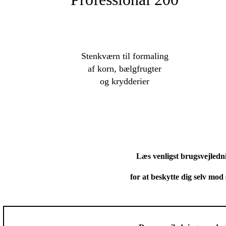
Stenkværn til formaling
af korn,
bælgfrugter
og krydderier
Læs venligst brugsvejledn
for at beskytte dig selv mo