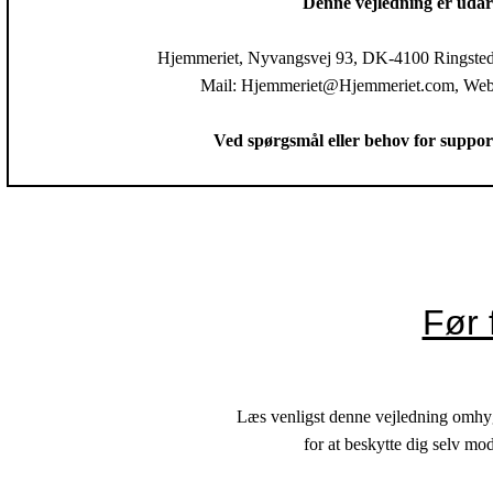
Denne vejledning er udar
Hjemmeriet, Nyvangsvej 93, DK-4100 Ringsted
Mail: Hjemmeriet@Hjemmeriet.com, Web:
Ved spørgsmål eller behov for suppor
Før 
Læs venligst denne vejledning omhygg
for at beskytte dig selv mo