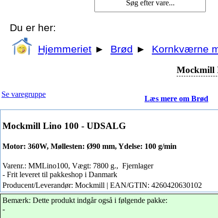
Du er her:
Hjemmeriet
►
Brød
►
Kornkværne 
Mockmill
Se varegruppe
Læs mere om Brød
Mockmill Lino 100 - UDSALG
Motor: 360W, Møllesten: Ø90 mm, Ydelse: 100 g/min
Varenr.: MMLino100, Vægt: 7800 g.,
Fjernlager
- Frit leveret til pakkeshop i Danmark
Producent/Leverandør: Mockmill | EAN/GTIN: 4260420630102
Bemærk: Dette produkt indgår også i følgende pakke:
-