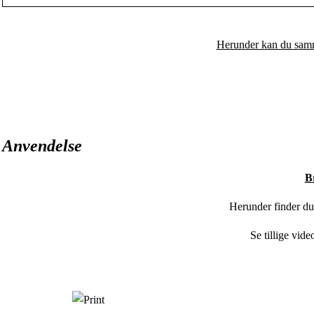
Herunder kan du samm
Anvendelse
B
Herunder finder du
Se tillige vid