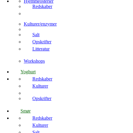
Hjemmeosterier
Redskaber
Kulturer/enzymer
Salt
Opskrifter
Litteratur
Workshops
Yoghurt
Redskaber
Kulturer
Opskrifter
Smør
Redskaber
Kulturer
Salt