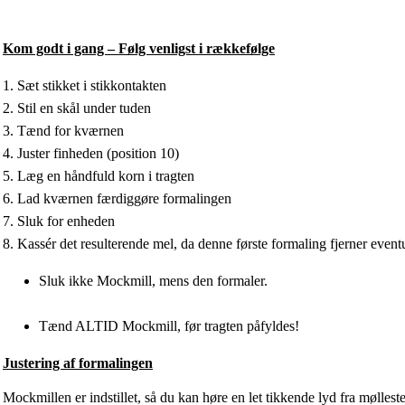
Kom godt i gang – Følg venligst i rækkefølge
1. Sæt stikket i stikkontakten
2. Stil en skål under tuden
3. Tænd for kværnen
4. Juster finheden (position 10)
5. Læg en håndfuld korn i tragten
6. Lad kværnen færdiggøre formalingen
7. Sluk for enheden
8. Kassér det resulterende mel, da denne første formaling fjerner eventue
Sluk ikke Mockmill, mens den formaler.
Tænd ALTID Mockmill, før tragten påfyldes!
Justering af formalingen
Mockmillen er indstillet, så du kan høre en let tikkende lyd fra møllest