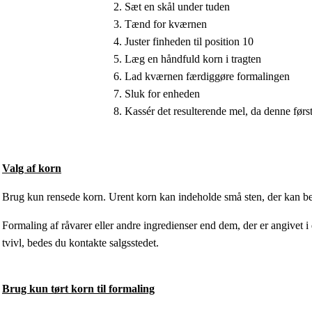
2. Sæt en skål under tuden
3. Tænd for kværnen
4. Juster finheden til position 10
5. Læg en håndfuld korn i tragten
6. Lad kværnen færdiggøre formalingen
7. Sluk for enheden
8. Kassér det resulterende mel, da denne først
Valg af korn
Brug kun rensede korn. Urent korn kan indeholde små sten, der kan b
Formaling af råvarer eller andre ingredienser end dem, der er angivet 
tvivl, bedes du kontakte salgsstedet.
Brug kun tørt korn til formaling