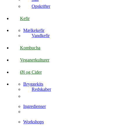
Opskrifter
Kefir
Mælkekefir
Vandkefir
Kombucha
Veganerkulturer
Øl og Cider
Bryggekits
Redskaber
Ingredienser
Workshops