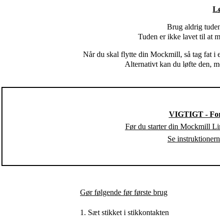
Lø
Brug aldrig tude
Tuden er ikke lavet til a
Når du skal flytte din Mockmill, så tag fat 
Alternativt kan du løfte den, 
VIGTIGT - For
Før du starter din Mockmill Li
Se instruktionern
Gør følgende før første brug
1. Sæt stikket i stikkontakten