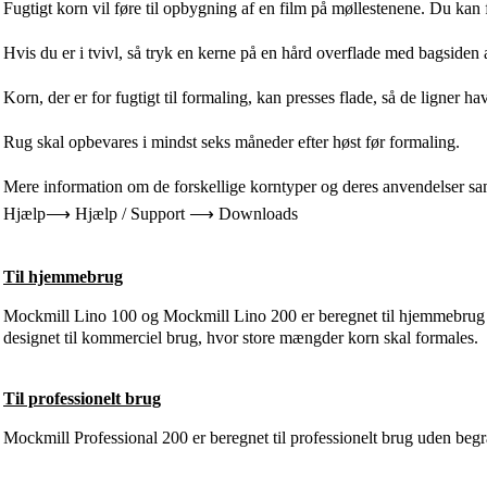
Fugtigt korn vil føre til opbygning af en film på møllestenene. Du kan f
Hvis du er i tvivl, så tryk en kerne på en hård overflade med bagsiden 
Korn, der er for fugtigt til formaling, kan presses flade, så de ligner ha
Rug skal opbevares i mindst seks måneder efter høst før formaling.
Mere information om de forskellige korntyper og deres anvendelser s
Hjælp⟶ Hjælp / Support ⟶ Downloads
Til hjemmebrug
Mockmill Lino 100 og Mockmill Lino 200 er beregnet til hjemmebrug 
designet til kommerciel brug, hvor store mængder korn skal formales.
Til professionelt brug
Mockmill Professional 200 er beregnet til professionelt brug uden begr