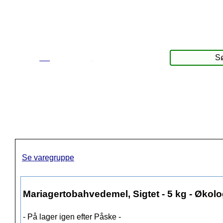
☰
Produkter
Se varegruppe
Mariagertobahvedemel, Sigtet - 5 kg - Økolo
- På lager igen efter Påske -