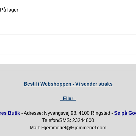
På lager
Bestil i Webshoppen - Vi sender straks
- Eller -
es Butik
- Adresse: Nyvangsvej 93, 4100 Ringsted -
Se på Go
Telefon/SMS: 23244800
Mail: Hjemmeriet@Hjemmeriet.com