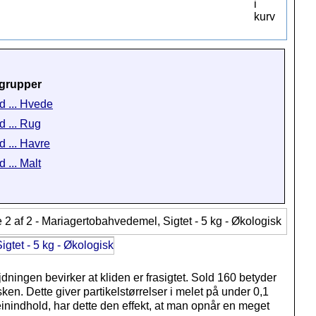
grupper
d ... Hvede
d ... Rug
d ... Havre
 ... Malt
ningen bevirker at kliden er frasigtet. Sold 160 betyder
en. Dette giver partikelstørrelser i melet på under 0,1
inindhold, har dette den effekt, at man opnår en meget