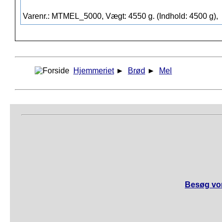
Varenr.: MTMEL_5000, Vægt: 4550 g. (Indhold: 4500 g),
Hjemmeriet
►
Brød
►
Mel
Besøg vor