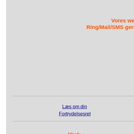
Vores we
Ring/Mail/SMS ger
Læs om din
Fortrydelsesret