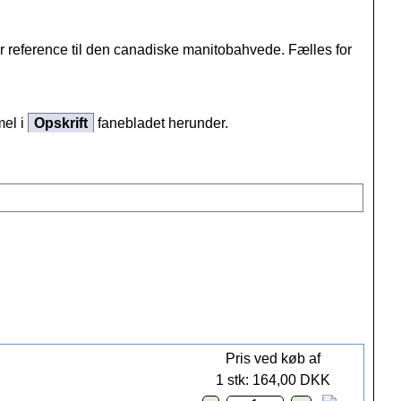
er reference til den canadiske manitobahvede. Fælles for
mel i
Opskrift
fanebladet herunder.
Pris ved køb af
1 stk: 164,00 DKK