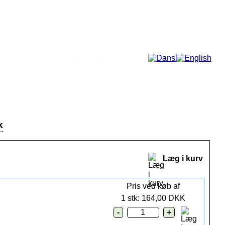
Mere...
k
Læg i kurv
Pris ved køb af
1 stk: 164,00 DKK