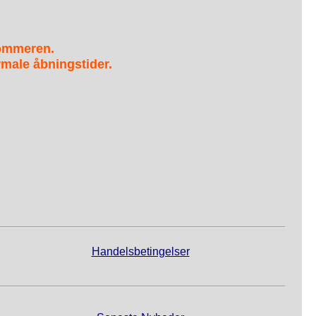
sommeren.
male åbningstider.
Handelsbetingelser