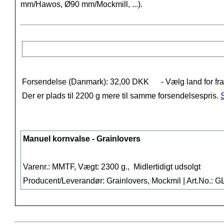
mm/Hawos, Ø90 mm/Mockmill, ...).
Forsendelse (Danmark): 32,00 DKK
- Vælg land for fr
Der er plads til 2200 g mere til samme forsendelsespris.
S
Manuel kornvalse - Grainlovers
Varenr.: MMTF, Vægt: 2300 g.,
Midlertidigt udsolgt
Producent/Leverandør: Grainlovers, Mockmil | Art.No.: 