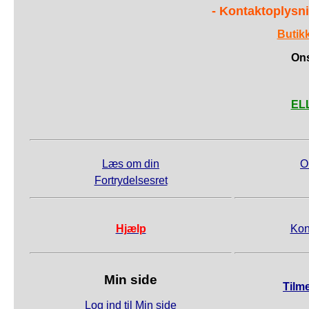
- Kontaktoplysni
Butik
Ons
ELL
Læs om din
O
Fortrydelsesret
Hjælp
Kon
Min side
Tilm
Log ind til Min side