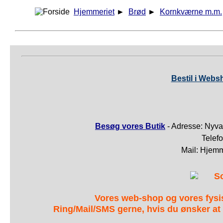
Hjemmeriet
►
Brød
►
Kornkværne m.m.
Bestil i Webs
Besøg vores Butik
- Adresse: Nyva
Telef
Mail: Hjem
S
Vores web-shop og vores fys
Ring/Mail/SMS gerne, hvis du ønsker at