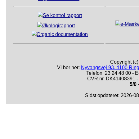
Copyright (c
Vi bor her:
Nyvangsvej 93, 4100 Ring
Telefon: 23 24 48 00 -
CVR.nr. DK41408391 - 
5/0
-
Sidst opdateret: 2026-0