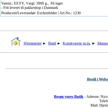
Varenr.: EF.FV, Vægt: 3900 g.,
På lager
- Frit leveret til pakkeshop i Danmark
Producent/Leverandør: Eschenfelder | Art.No.: 1230
Hjemmeriet
►
Brød
►
Kornkværne m.m.
►
Manue
Bestil i Web
Besøg vores Butik
- Adresse: Nyv
Tele
Mail: Hje