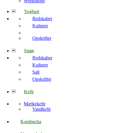
Workshops
Yoghurt
Redskaber
Kulturer
Opskrifter
Smør
Redskaber
Kulturer
Salt
Opskrifter
Kefir
Mælkekefir
Vandkefir
Kombucha