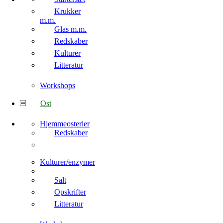
Krukker
m.m.
Glas m.m.
Redskaber
Kulturer
Litteratur
Workshops
Ost
Hjemmeosterier
Redskaber
Kulturer/enzymer
Salt
Opskrifter
Litteratur