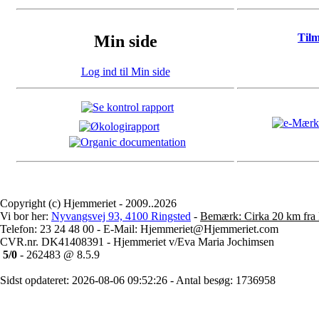
Til
Min side
Log ind til Min side
Copyright (c) Hjemmeriet - 2009..2026
Vi bor her:
Nyvangsvej 93, 4100 Ringsted
-
Bemærk: Cirka 20 km fra 
Telefon: 23 24 48 00 - E-Mail: Hjemmeriet@Hjemmeriet.com
CVR.nr. DK41408391 - Hjemmeriet v/Eva Maria Jochimsen
5/0
- 262483 @ 8.5.9
Sidst opdateret: 2026-08-06 09:52:26 - Antal besøg: 1736958