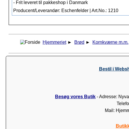
- Frit leveret til pakkeshop i Danmark
Producent/Leverandør: Eschenfelder | Art.No.: 1210
Hjemmeriet
►
Brød
►
Kornkværne m.m.
Bestil i Webs
Besøg vores Butik
- Adresse: Nyva
Telef
Mail: Hjem
Butik