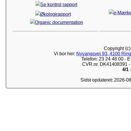
Copyright (c
Vi bor her:
Nyvangsvej 93, 4100 Ring
Telefon: 23 24 48 00 -
CVR.nr. DK41408391 - 
4/1
-
Sidst opdateret: 2026-0