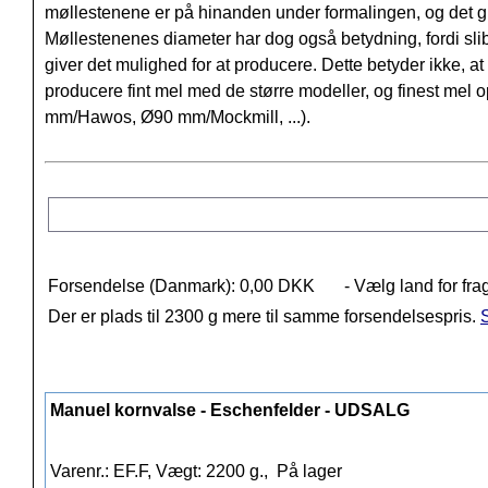
møllestenene er på hinanden under formalingen, og det gi
Møllestenenes diameter har dog også betydning, fordi sli
giver det mulighed for at producere. Dette betyder ikke, 
producere fint mel med de større modeller, og finest me
mm/Hawos, Ø90 mm/Mockmill, ...).
Forsendelse (Danmark): 0,00 DKK
- Vælg land for fra
Der er plads til 2300 g mere til samme forsendelsespris.
S
Manuel kornvalse - Eschenfelder - UDSALG
Varenr.: EF.F, Vægt: 2200 g.,
På lager