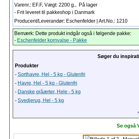
Varenr.: EF.F, Vægt: 2200 g.,
På lager
- Frit leveret til pakkeshop i Danmark
Producent/Leverandør: Eschenfelder | Art.No.: 1210
Bemærk: Dette produkt indgår også i følgende pakke:
-
Eschenfelder kornvalse - Pakke
Søger du inspirat
Produkter
-
Sorthavre, Hel - 5 kg - Glutenfri
-
Havre, Hel - 5 kg - Glutenfri
-
Danske gråærter, Hele - 5 kg
-
Svedjerug, Hel - 5 kg
Se også 