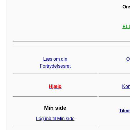
Ons
ELL
Læs om din
O
Fortrydelsesret
Hjælp
Kon
Min side
Tilm
Log ind til Min side