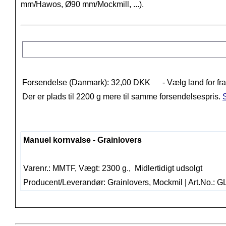
mm/Hawos, Ø90 mm/Mockmill, ...).
Forsendelse (Danmark): 32,00 DKK
- Vælg land for fr
Der er plads til 2200 g mere til samme forsendelsespris.
S
Manuel kornvalse - Grainlovers
Varenr.: MMTF, Vægt: 2300 g.,
Midlertidigt udsolgt
Producent/Leverandør: Grainlovers, Mockmil | Art.No.: 