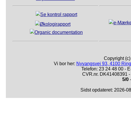
Copyright (c
Vi bor her:
Nyvangsvej 93, 4100 Ring
Telefon: 23 24 48 00 -
CVR.nr. DK41408391 - 
5/0
-
Sidst opdateret: 2026-0