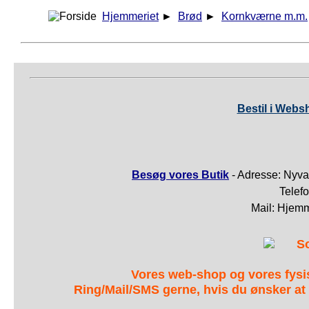
Hjemmeriet
►
Brød
►
Kornkværne m.m.
Bestil i Webs
Besøg vores Butik
- Adresse: Nyva
Telef
Mail: Hjem
S
Vores web-shop og vores fys
Ring/Mail/SMS gerne, hvis du ønsker at