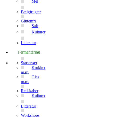
Mel
Bælgfrugter
Glutenfri
Salt
Kulturer
Litteratur
Fermentering
Startersæt
Krukker
m.m.
Glas
m.m.
Redskaber
Kulturer
Litteratur
Workshops