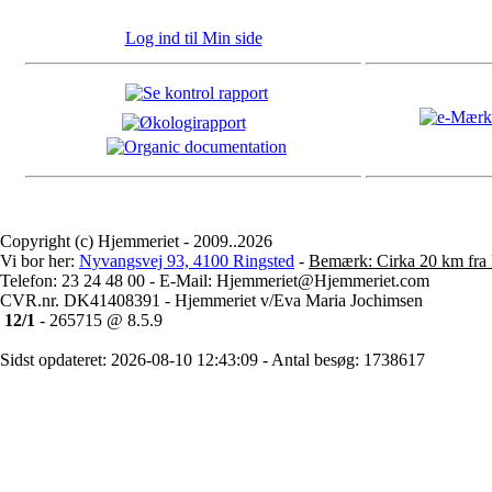
Log ind til Min side
Copyright (c) Hjemmeriet - 2009..2026
Vi bor her:
Nyvangsvej 93, 4100 Ringsted
-
Bemærk: Cirka 20 km fra 
Telefon: 23 24 48 00 - E-Mail: Hjemmeriet@Hjemmeriet.com
CVR.nr. DK41408391 - Hjemmeriet v/Eva Maria Jochimsen
12/1
- 265715 @ 8.5.9
Sidst opdateret: 2026-08-10 12:43:09 - Antal besøg: 1738617