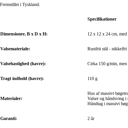
Fremstillet i Tyskland.
Specifikationer
Dimensioner, B x D x H:
12 x 12 x 24 cm, med
Valsemateriale:
Rustfrit stål - nikkelfri
Valsehastighed (havre):
Cirka 150 g/min, men 
Tragt indhold (havre):
110 g
Hus af massivt bøgetr
Materialer:
Valser og håndsving i ru
Håndtag i massivt bøg
Garanti:
2 år