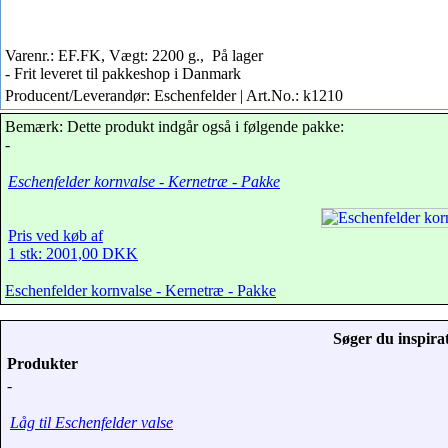
Varenr.: EF.FK, Vægt: 2200 g.,
På lager
- Frit leveret til pakkeshop i Danmark
Producent/Leverandør: Eschenfelder | Art.No.: k1210
Bemærk: Dette produkt indgår også i følgende pakke:
-
Eschenfelder kornvalse - Kernetræ - Pakke
Pris ved køb af
1 stk: 2001,00 DKK
Eschenfelder kornvalse - Kernetræ - Pakke
Søger du inspirat
Produkter
-
Låg til Eschenfelder valse