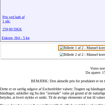
Pris ved køb af
1 stk:
259,00 DKK
Enkorn, Hel - 5 kg
Vores nor
Du sparer: 
BEMÆRK: Den aktuelle pris for produktet er en ti
Dette er en særlig udgave af Eschenfelder valsen: Tragten og håndtaget 
håndtaget, adskiller sig fra den "normale" valse på grund af de naturli
betyder, at hvert stykke er unikt. Til de øvrige elementer af træ til val