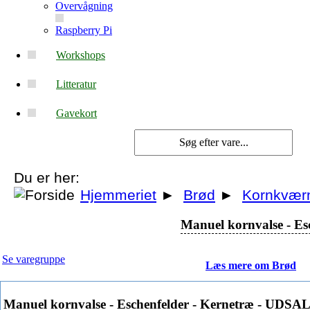
Overvågning
Raspberry Pi
Workshops
Litteratur
Gavekort
Du er her:
Hjemmeriet
►
Brød
►
Kornkvær
Manuel kornvalse - E
Se varegruppe
Læs mere om Brød
Manuel kornvalse - Eschenfelder - Kernetræ - UDSA