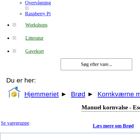
Overvågning
Raspberry Pi
Workshops
Litteratur
Gavekort
Du er her:
Hjemmeriet
►
Brød
►
Kornkværne 
Manuel kornvalse - E
Se varegruppe
Læs mere om Brød