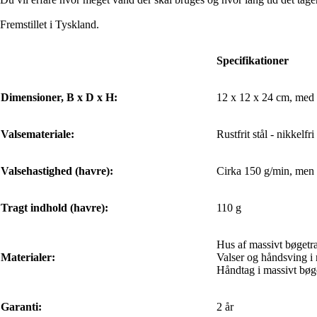
Fremstillet i Tyskland.
Specifikationer
Dimensioner, B x D x H:
12 x 12 x 24 cm, med
Valsemateriale:
Rustfrit stål - nikkelfri
Valsehastighed (havre):
Cirka 150 g/min, men 
Tragt indhold (havre):
110 g
Hus af massivt bøgetr
Materialer:
Valser og håndsving i ru
Håndtag i massivt bøg
Garanti:
2 år