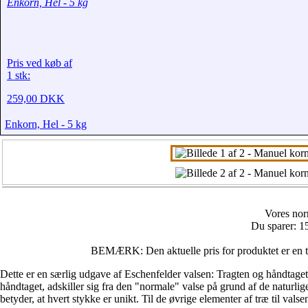
Enkorn, Hel - 5 kg
Pris ved køb af
1 stk:
259,00 DKK
Enkorn, Hel - 5 kg
Vores nor
Du sparer: 
BEMÆRK: Den aktuelle pris for produktet er en ti
Dette er en særlig udgave af Eschenfelder valsen: Tragten og håndtaget 
håndtaget, adskiller sig fra den "normale" valse på grund af de naturli
betyder, at hvert stykke er unikt. Til de øvrige elementer af træ til val