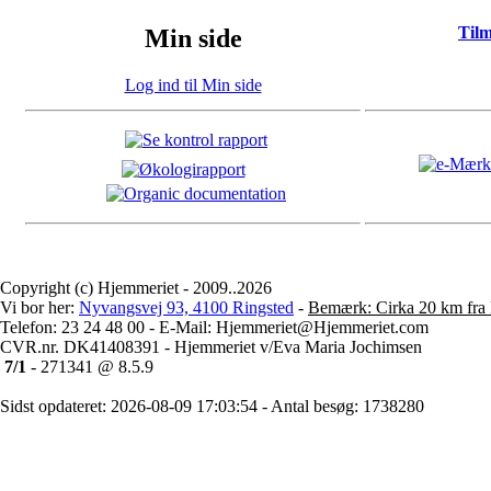
Til
Min side
Log ind til Min side
Copyright (c) Hjemmeriet - 2009..2026
Vi bor her:
Nyvangsvej 93, 4100 Ringsted
-
Bemærk: Cirka 20 km fra 
Telefon: 23 24 48 00 - E-Mail: Hjemmeriet@Hjemmeriet.com
CVR.nr. DK41408391 - Hjemmeriet v/Eva Maria Jochimsen
7/1
- 271341 @ 8.5.9
Sidst opdateret: 2026-08-09 17:03:54 - Antal besøg: 1738280