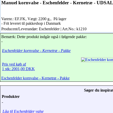
Manuel kornvalse - Eschenfelder - Kernetræ - UDSA
Varenr.: EF.FK, Vægt: 2200 g.,
På lager
- Frit leveret til pakkeshop i Danmark
Producent/Leverandør: Eschenfelder | Art.No.: k1210
Bemærk: Dette produkt indgår også i følgende pakke:
-
Eschenfelder kornvalse - Kernetræ - Pakke
Pris ved køb af
1 stk: 2001,00 DKK
Eschenfelder kornvalse - Kernetræ - Pakke
Søger du inspirat
Produkter
-
Låg til Eschenfelder valse