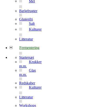
Mel
Bælgfrugter
Glutenfri
Salt
Kulturer
Litteratur
Fermentering
Startersæt
Krukker
m.m.
Glas
m.m.
Redskaber
Kulturer
Litteratur
Workshops