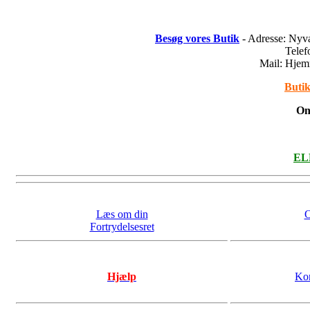
Besøg vores Butik
- Adresse: Nyv
Tele
Mail: Hje
Butik
On
ELL
Læs om din
O
Fortrydelsesret
Hjælp
Kon