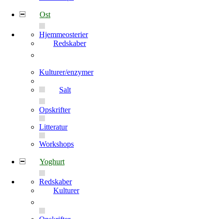
Ost
Hjemmeosterier
Redskaber
Kulturer/enzymer
Salt
Opskrifter
Litteratur
Workshops
Yoghurt
Redskaber
Kulturer