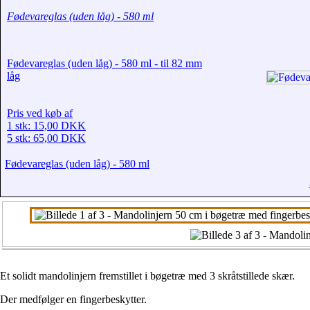
Fødevareglas (uden låg) - 580 ml
Fødevareglas (uden låg) - 580 ml - til 82 mm
låg
Pris ved køb af
1 stk: 15,00 DKK
5 stk: 65,00 DKK
Fødevareglas (uden låg) - 580 ml
Et solidt mandolinjern fremstillet i bøgetræ med 3 skråtstillede skær.
Der medfølger en fingerbeskytter.