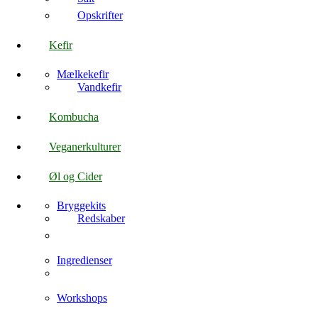
Opskrifter
Kefir
Mælkekefir
Vandkefir
Kombucha
Veganerkulturer
Øl og Cider
Bryggekits
Redskaber
Ingredienser
Workshops