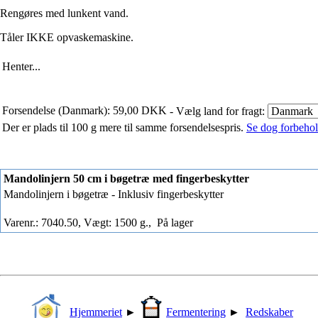
Rengøres med lunkent vand.
Tåler IKKE opvaskemaskine.
Henter...
Forsendelse (Danmark): 59,00 DKK
- Vælg land for fragt:
Der er plads til 100 g mere til samme forsendelsespris.
Se dog forbehold
Mandolinjern 50 cm i bøgetræ med fingerbeskytter
Mandolinjern i bøgetræ - Inklusiv fingerbeskytter
Varenr.: 7040.50, Vægt: 1500 g.,
På lager
Hjemmeriet
►
Fermentering
►
Redskaber