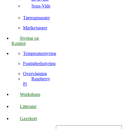
Sous-Vide
Tørreapparater
Mælkejunger
Styring og
Kontrol
Temperaturstyring
Fugtighedsstyring
Overvågning
Raspberry
Pi
Workshops
Litteratur
Gavekort