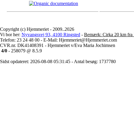
Copyright (c) Hjemmeriet - 2009..2026
Vi bor her:
Nyvangsvej 93, 4100 Ringsted
-
Bemærk: Cirka 20 km fra 
Telefon: 23 24 48 00 - E-Mail: Hjemmeriet@Hjemmeriet.com
CVR.nr. DK41408391 - Hjemmeriet v/Eva Maria Jochimsen
4/0
- 258079 @ 8.5.9
Sidst opdateret: 2026-08-08 05:31:45 - Antal besøg: 1737780