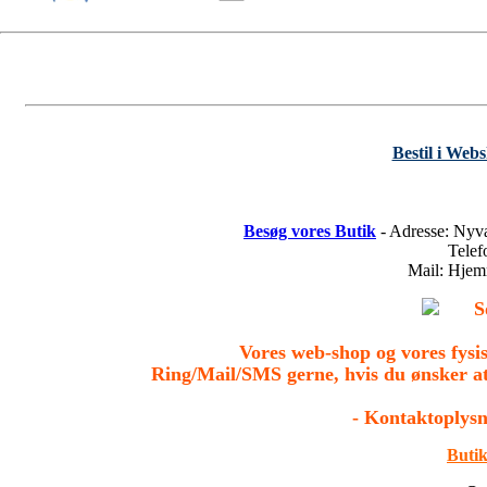
Bestil i Web
Besøg vores Butik
- Adresse: Nyv
Tele
Mail: Hje
S
Vores web-shop og vores fys
Ring/Mail/SMS gerne, hvis du ønsker a
- Kontaktoplysn
Butik