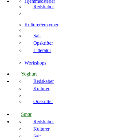
Hjemmeosterier
Redskaber
Kulturer/enzymer
Salt
Opskrifter
Litteratur
Workshops
Yoghurt
Redskaber
Kulturer
Opskrifter
Smør
Redskaber
Kulturer
Salt