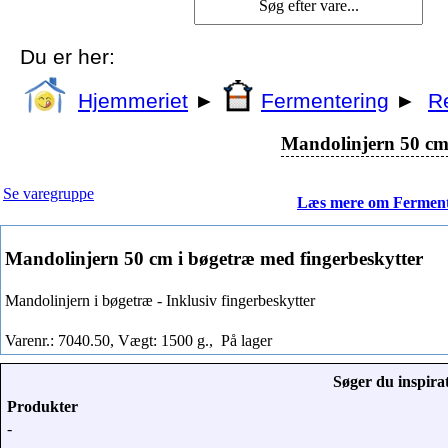
Du er her:
Hjemmeriet
►
Fermentering
►
R
Mandolinjern 50 cm 
Se varegruppe
Læs mere om Ferment
Mandolinjern 50 cm i bøgetræ med fingerbeskytter
Mandolinjern i bøgetræ - Inklusiv fingerbeskytter
Varenr.: 7040.50, Vægt: 1500 g.,
På lager
Søger du inspirat
Produkter
-