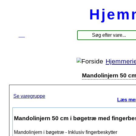
Hjem
☰
Produkter
Hjemmerie
Mandolinjern 50 cm
Se varegruppe
Læs mer
Mandolinjern 50 cm i bøgetræ med fingerbe
Mandolinjern i bøgetræ - Inklusiv fingerbeskytter