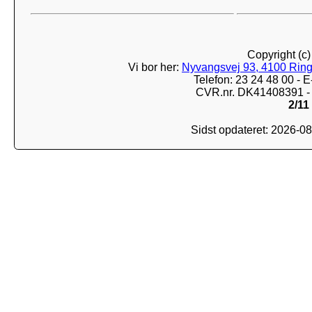
Copyright (c
Vi bor her:
Nyvangsvej 93, 4100 Ring
Telefon: 23 24 48 00 -
CVR.nr. DK41408391 - 
2/11
Sidst opdateret: 2026-0