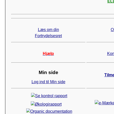
ELL
Læs om din
O
Fortrydelsesret
Hjælp
Kon
Min side
Tilm
Log ind til Min side