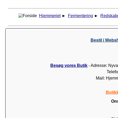
Hjemmeriet
►
Fermentering
►
Redskab
Bestil i Webs
Besøg vores Butik
- Adresse: Nyva
Telef
Mail: Hjem
Butik
Ons