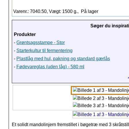
Varenr.: 7040.50, Vægt: 1500 g.,
På lager
Søger du inspirat
Produkter
-
Grøntsagsstampe - Stor
-
Starterkultur til fermentering
-
Plastlåg med hul, pakning og standard gærlås
-
Fødevareglas (uden låg) - 580 ml
Et solidt mandolinjern fremstillet i bøgetræ med 3 skråtsti