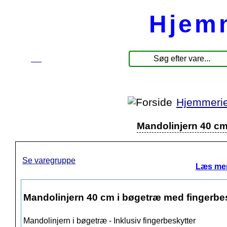
Hjem
☰
Produkter
Hjemmerie
Mandolinjern 40 cm
Se varegruppe
Læs mer
Mandolinjern 40 cm i bøgetræ med fingerbe
Mandolinjern i bøgetræ - Inklusiv fingerbeskytter