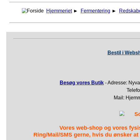
Hjemmeriet
►
Fermentering
►
Redskab
Bestil i Webs
Besøg vores Butik
- Adresse: Nyva
Telef
Mail: Hjem
S
Vores web-shop og vores fys
Ring/Mail/SMS gerne, hvis du ønsker at