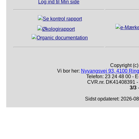
Log ind til Min side
Copyright (c
Vi bor her:
Nyvangsvej 93, 4100 Ring
Telefon: 23 24 48 00 -
CVR.nr. DK41408391 - 
3/3
-
Sidst opdateret: 2026-0