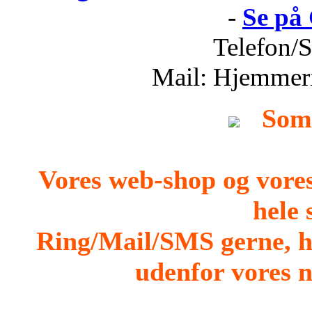
-
Se på
Telefon/
Mail: Hjemmer
Som
Vores web-shop og vore
hele
Ring/Mail/SMS gerne, h
udenfor vores n