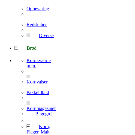
Opbevaring
Redskaber
Diverse
Brød
Kornkværne
m.m.
Kornvalser
Pakketilbud
Kornmagasiner
Bagegrej
Korn,
Flager, Malt