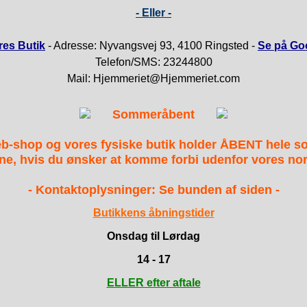
- Eller -
es Butik
- Adresse: Nyvangsvej 93, 4100 Ringsted -
Se på Go
Telefon/SMS: 23244800
Mail: Hjemmeriet@Hjemmeriet.com
Sommeråbent
b-shop og vores fysiske butik holder ÅBENT hele 
ne, hvis du ønsker at komme forbi udenfor vores nor
- Kontaktoplysninger: Se bunden af siden -
Butikkens åbningstider
Onsdag til Lørdag
14 - 17
ELLER efter aftale