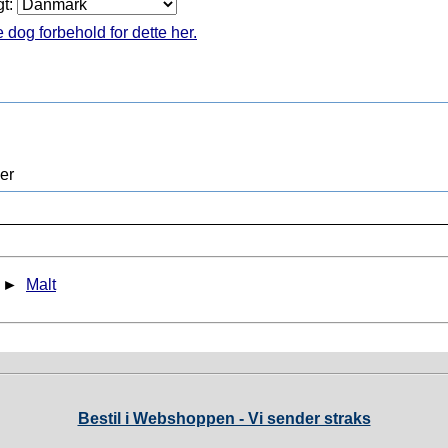
gt:
 dog forbehold for dette her.
er
►
Malt
Bestil i Webshoppen - Vi sender straks