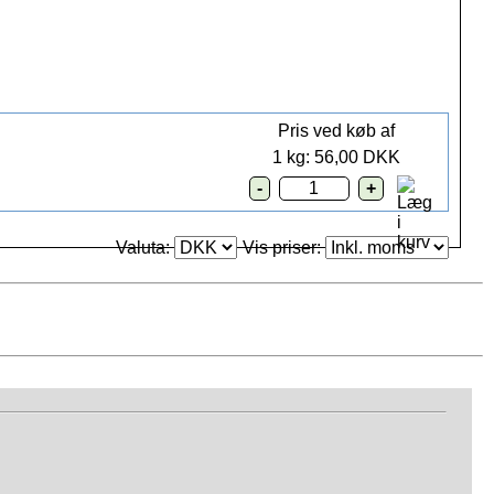
Pris ved køb af
1 kg: 56,00 DKK
Valuta:
Vis priser: