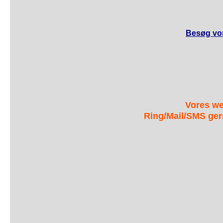
Besøg vor
Vores we
Ring/Mail/SMS ger