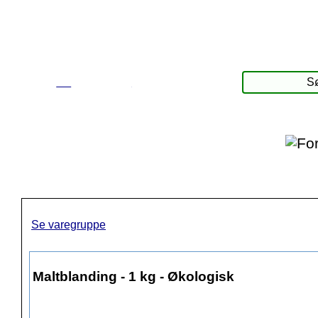
☰
Produkter
Se varegruppe
Maltblanding - 1 kg - Økologisk