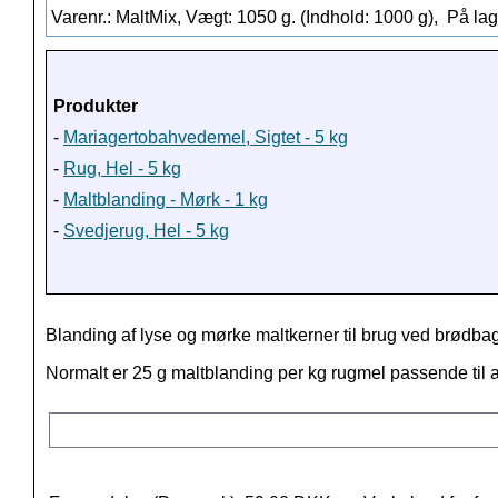
Varenr.: MaltMix, Vægt: 1050 g. (Indhold: 1000 g),
På lag
Produkter
-
Mariagertobahvedemel, Sigtet - 5 kg
-
Rug, Hel - 5 kg
-
Maltblanding - Mørk - 1 kg
-
Svedjerug, Hel - 5 kg
Blanding af lyse og mørke maltkerner til brug ved brødba
Normalt er 25 g maltblanding per kg rugmel passende til a