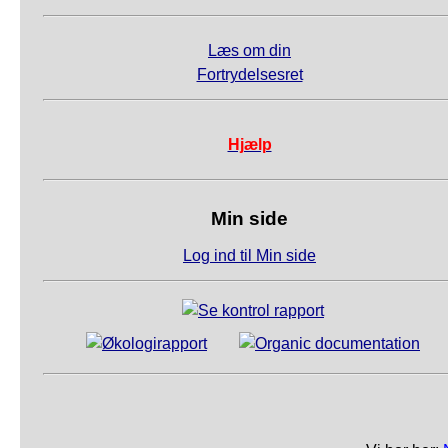
Læs om din
Fortrydelsesret
Hjælp
Min side
Log ind til Min side