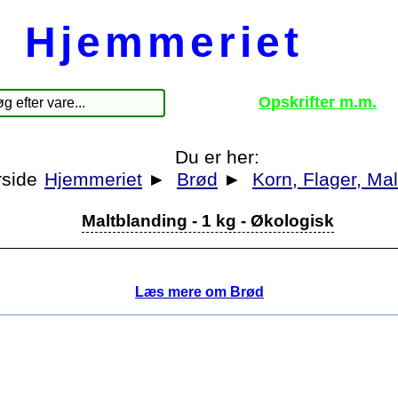
Hjemmeriet
Opskrifter m.m.
Du er her:
Hjemmeriet
►
Brød
►
Korn, Flager, Mal
Maltblanding - 1 kg - Økologisk
Læs mere om Brød