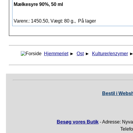
Mælkesyre 90%, 50 ml
Varenr.: 1450.50, Vægt: 80 g.,
På lager
Hjemmeriet
►
Ost
►
Kulturer/enzymer
Bestil i Webs
Besøg vores Butik
- Adresse: Nyva
Telef