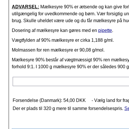
ADVARSEL:
Mælkesyre 90% er ætsende og kan give for
utilgængelig for uvedkommende og børn. Vær forsigtig und
brug. Skulle uheldet være ude og du får mælkesyre på hude
Dosering af mælkesyre kan gøres med en
pipette
.
Vægtfylden af 90% mælkesyre er cirka 1,188 g/ml.
Molmassen for ren mælkesyre er 90,08 g/mol.
Mælkesyre 90% består af vægtmæssigt 90% ren mælkes
forhold 9:1. I 1000 g mælkesyre 90% er der således 900 g
Forsendelse (Danmark): 54,00 DKK
- Vælg land for fra
Der er plads til 320 g mere til samme forsendelsespris.
Se