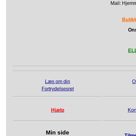
Mail: Hjem
Butik
Ons
ELL
Læs om din
O
Fortrydelsesret
Hjælp
Kon
Min side
Tilm