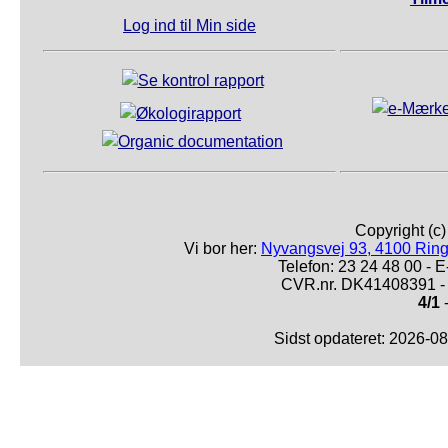
Log ind til Min side
Copyright (c
Vi bor her:
Nyvangsvej 93, 4100 Ring
Telefon: 23 24 48 00 -
CVR.nr. DK41408391 - 
4/1
-
Sidst opdateret: 2026-0