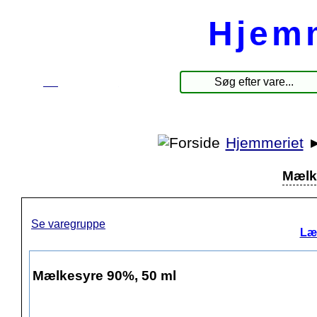
Hjem
☰
Produkter
Hjemmeriet
Mælk
Se varegruppe
Læ
Mælkesyre 90%, 50 ml