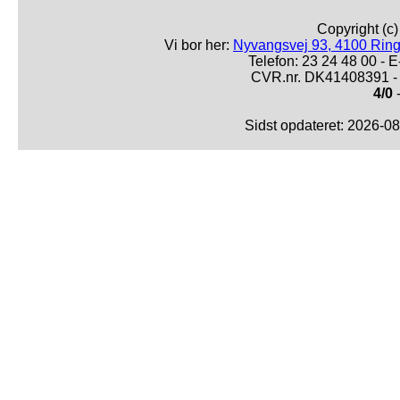
Copyright (c
Vi bor her:
Nyvangsvej 93, 4100 Ring
Telefon: 23 24 48 00 -
CVR.nr. DK41408391 - 
4/0
-
Sidst opdateret: 2026-0