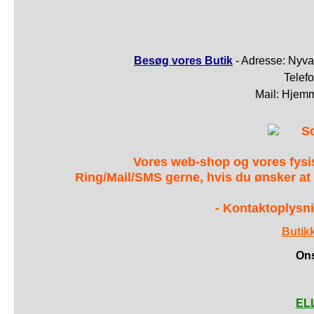
Besøg vores Butik
- Adresse: Nyva
Telef
Mail: Hjem
S
Vores web-shop og vores fys
Ring/Mail/SMS gerne, hvis du ønsker at
- Kontaktoplysni
Butik
Ons
ELL