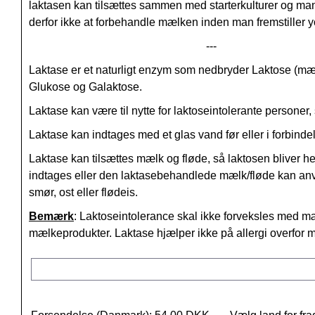
laktasen kan tilsættes sammen med starterkulturer og m
derfor ikke at forbehandle mælken inden man fremstiller yo
---
Laktase er et naturligt enzym som nedbryder Laktose (mæl
Glukose og Galaktose.
Laktase kan være til nytte for laktoseintolerante persone
Laktase kan indtages med et glas vand før eller i forbind
Laktase kan tilsættes mælk og fløde, så laktosen bliver hel
indtages eller den laktasebehandlede mælk/fløde kan anve
smør, ost eller flødeis.
Bemærk
: Laktoseintolerance skal ikke forveksles med mæ
mælkeprodukter. Laktase hjælper ikke på allergi overfor 