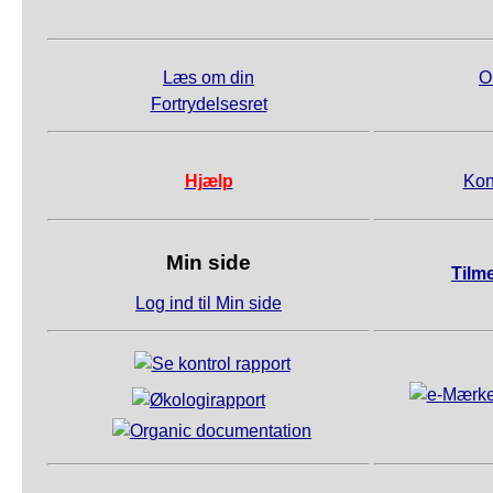
Læs om din
O
Fortrydelsesret
Hjælp
Kon
Min side
Tilm
Log ind til Min side