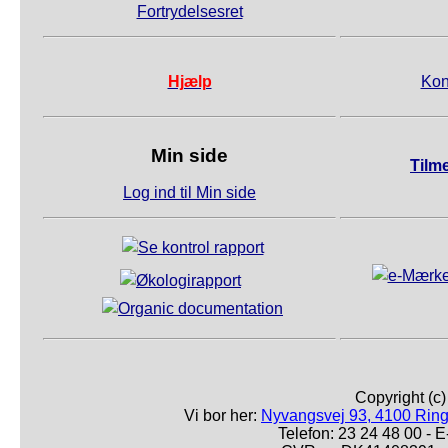
Fortrydelsesret
Hjælp
Kon
Min side
Tilm
Log ind til Min side
Copyright (c
Vi bor her:
Nyvangsvej 93, 4100 Ring
Telefon: 23 24 48 00 -