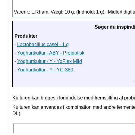
Varenr.: L.Rham, Vægt: 10 g. (Indhold: 1 g),
Midlertidigt 
Søger du inspirat
Produkter
-
Lactobacillus casei - 1 g
-
Yoghurtkultur - ABY - Probiotisk
-
Yoghurtkultur - Y - YoFlex Mild
-
Yoghurtkultur - Y - YC-380
Kulturen kan bruges i forbindelse med fremstilling af probi
Kulturen kan anvendes i kombination med andre fermente
DL).