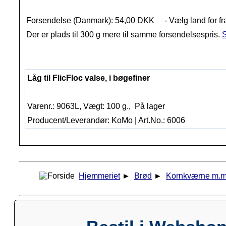
Forsendelse (Danmark): 54,00 DKK
- Vælg land for fr
Der er plads til 300 g mere til samme forsendelsespris.
S
Låg til FlicFloc valse, i bøgefiner
Varenr.: 9063L, Vægt: 100 g.,
På lager
Producent/Leverandør: KoMo | Art.No.: 6006
Hjemmeriet
►
Brød
►
Kornkværne m.m