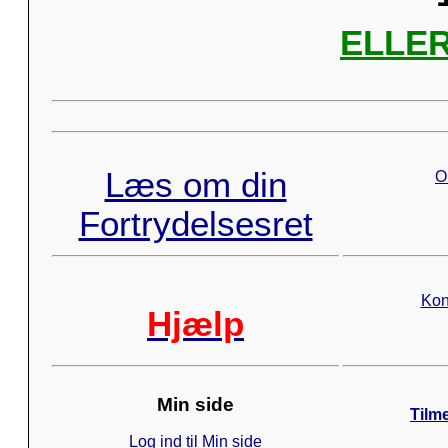
ELLER 
Læs om din
O
Fortrydelsesret
Kon
Hjælp
Min side
Tilm
Log ind til Min side