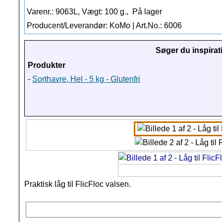
Varenr.: 9063L, Vægt: 100 g.,
På lager
Producent/Leverandør: KoMo | Art.No.: 6006
Søger du inspirat
Produkter
-
Sorthavre, Hel - 5 kg - Glutenfri
Praktisk låg til FlicFloc valsen.