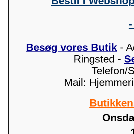
Bestil i Webshop
-
Besøg vores Butik
- A
Ringsted -
S
Telefon/
Mail: Hjemmer
Butikken
Onsdag