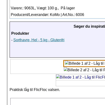
Varenr.: 9063L, Vægt: 100 g.,
På lager
Producent/Leverandør: KoMo | Art.No.: 6006
Søger du inspirat
Produkter
-
Sorthavre, Hel - 5 kg - Glutenfri
Praktisk låg til FlicFloc valsen.