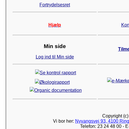
Fortrydelsesret
Hjælp
Kon
Min side
Tilm
Log ind til Min side
Copyright (c
Vi bor her:
Nyvangsvej 93, 4100 Ring
Telefon: 23 24 48 00 -