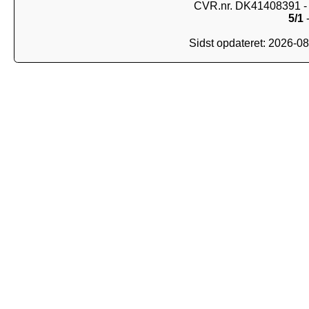
CVR.nr. DK41408391 - 
5/1
-
Sidst opdateret: 2026-0