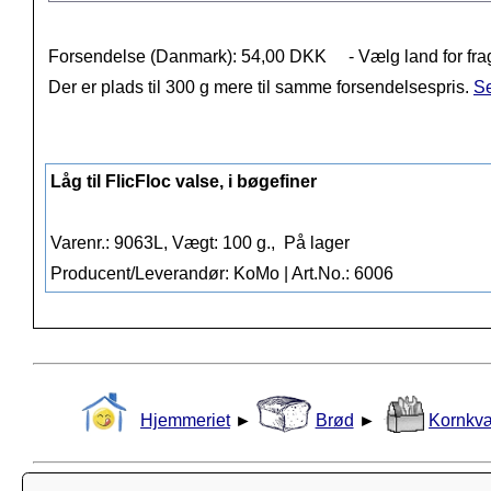
Forsendelse (Danmark): 54,00 DKK
- Vælg land for fra
Der er plads til 300 g mere til samme forsendelsespris.
Se
Låg til FlicFloc valse, i bøgefiner
Varenr.: 9063L, Vægt: 100 g.,
På lager
Producent/Leverandør: KoMo | Art.No.: 6006
Hjemmeriet
►
Brød
►
Kornkv