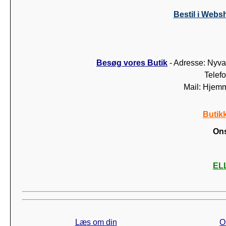
Bestil i Webs
Besøg vores Butik
- Adresse: Nyva
Telef
Mail: Hjem
Butik
Ons
ELL
Læs om din
O