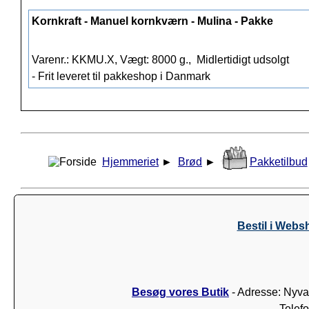
Kornkraft - Manuel kornkværn - Mulina - Pakke
Varenr.: KKMU.X, Vægt: 8000 g.,
Midlertidigt udsolgt
- Frit leveret til pakkeshop i Danmark
Hjemmeriet
►
Brød
►
Pakketilbud
Bestil i Webs
Besøg vores Butik
- Adresse: Nyva
Telef