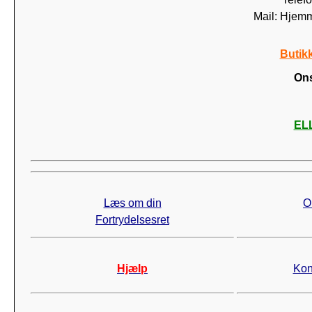
Mail: Hjem
Butik
Ons
ELL
Læs om din
O
Fortrydelsesret
Hjælp
Kon