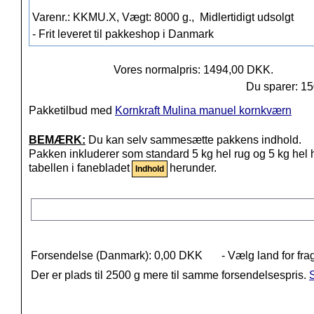
Varenr.: KKMU.X, Vægt: 8000 g.,
Midlertidigt udsolgt
- Frit leveret til pakkeshop i Danmark
Vores normalpris: 1494,00 DKK.
Du sparer: 1
Pakketilbud med
Kornkraft Mulina manuel kornkværn
BEMÆRK:
Du kan selv sammesætte pakkens indhold.
Pakken inkluderer som standard 5 kg hel rug og 5 kg hel 
tabellen i fanebladet
herunder.
Indhold
Forsendelse (Danmark): 0,00 DKK
- Vælg land for fra
Der er plads til 2500 g mere til samme forsendelsespris.
S