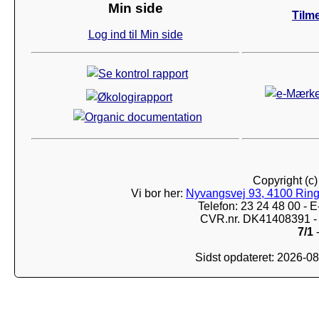
Min side
Tilm
Log ind til Min side
Copyright (c
Vi bor her:
Nyvangsvej 93, 4100 Ring
Telefon: 23 24 48 00 -
CVR.nr. DK41408391 - 
7/1
-
Sidst opdateret: 2026-0