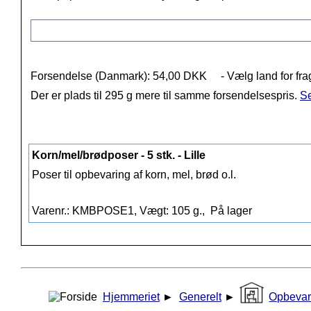
Forsendelse (Danmark): 54,00 DKK
- Vælg land for fra
Der er plads til 295 g mere til samme forsendelsespris.
Se
Korn/mel/brødposer - 5 stk. - Lille
Poser til opbevaring af korn, mel, brød o.l.
Varenr.: KMBPOSE1, Vægt: 105 g.,
På lager
Hjemmeriet
►
Generelt
►
Opbevar