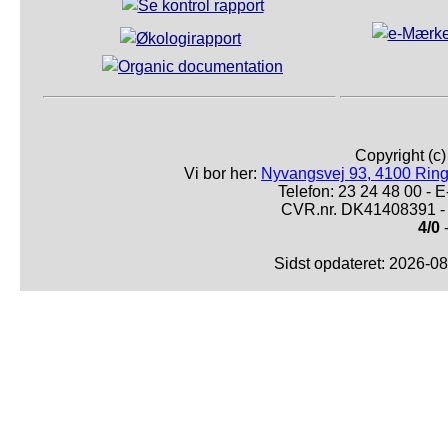
Copyright (c
Vi bor her:
Nyvangsvej 93, 4100 Ring
Telefon: 23 24 48 00 -
CVR.nr. DK41408391 - 
4/0
-
Sidst opdateret: 2026-0