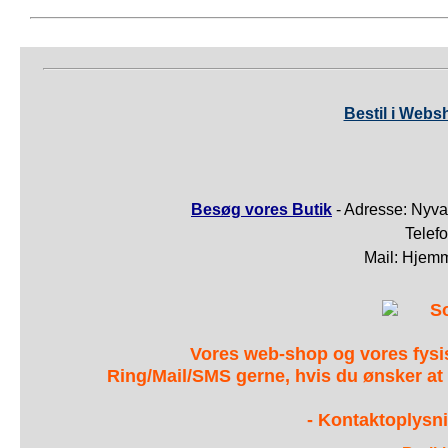
Bestil i Webs
Besøg vores Butik
- Adresse: Nyva
Telef
Mail: Hjem
S
Vores web-shop og vores fys
Ring/Mail/SMS gerne, hvis du ønsker at
- Kontaktoplysni