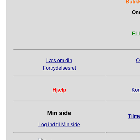
Butik
Ons
ELL
Læs om din
O
Fortrydelsesret
Hjælp
Kon
Min side
Tilm
Log ind til Min side