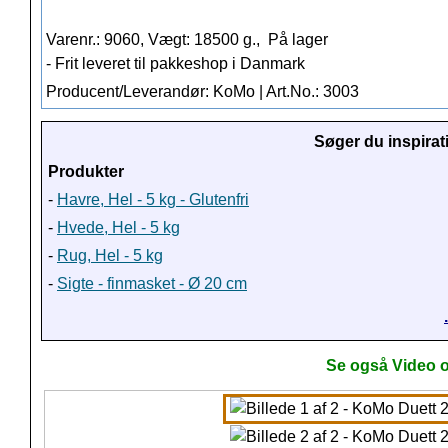
Varenr.: 9060, Vægt: 18500 g.,
På lager
- Frit leveret til pakkeshop i Danmark
Producent/Leverandør: KoMo | Art.No.: 3003
Søger du inspirat
Produkter
-
Havre, Hel - 5 kg - Glutenfri
-
Hvede, Hel - 5 kg
-
Rug, Hel - 5 kg
-
Sigte - finmasket - Ø 20 cm
Se også Video o