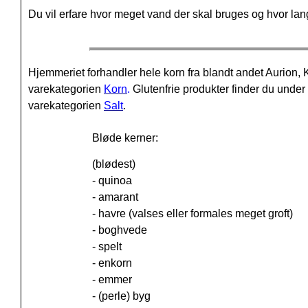
Du vil erfare hvor meget vand der skal bruges og hvor lang 
Hjemmeriet forhandler hele korn fra blandt andet Aurio
varekategorien
Korn
.
Glutenfrie produkter finder du unde
varekategorien
Salt
.
Bløde kerner:
(blødest)
- quinoa
- amarant
- havre (valses eller formales meget groft)
- boghvede
- spelt
- enkorn
- emmer
- (perle) byg