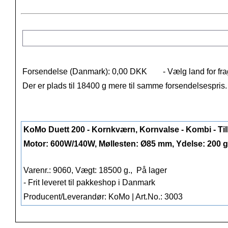
Forsendelse (Danmark): 0,00 DKK
- Vælg land for fra
Der er plads til 18400 g mere til samme forsendelsespris
KoMo Duett 200 - Kornkværn, Kornvalse - Kombi - Ti
Motor: 600W/140W, Møllesten: Ø85 mm, Ydelse: 200 g
Varenr.: 9060, Vægt: 18500 g.,
På lager
- Frit leveret til pakkeshop i Danmark
Producent/Leverandør: KoMo | Art.No.: 3003