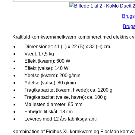
Brugs
Brugs
Kraftfuld kornkværn/melkværn kombineret med elektrisk v
Dimensioner: 41 (L) x 22 (B) x 33 (H) cm.
Vægt: 17,5 kg
Effekt (kværn): 600 W
Effekt (valse): 140 W
Ydelse (kværn): 200 g/min
Ydelse (valse): 80 g/min
Tragtkapacitet (kværn, hvede): ca. 1200 g
Tragtkapacitet (valse, havre): ca. 100 g
Møllesten diameter: 85 mm
Frihøjde til skål: 18 cm
Leveres med 12 års fabriksgaranti
Kombination af Fidibus XL kornkværn og FlocMan kornval