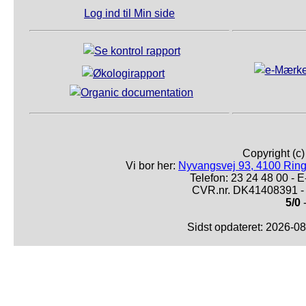
Log ind til Min side
Copyright (c
Vi bor her:
Nyvangsvej 93, 4100 Ring
Telefon: 23 24 48 00 -
CVR.nr. DK41408391 - 
5/0
-
Sidst opdateret: 2026-0