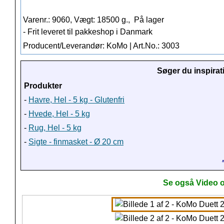
Varenr.: 9060, Vægt: 18500 g.,
På lager
- Frit leveret til pakkeshop i Danmark
Producent/Leverandør: KoMo | Art.No.: 3003
Søger du inspirat
Produkter
-
Havre, Hel - 5 kg - Glutenfri
-
Hvede, Hel - 5 kg
-
Rug, Hel - 5 kg
-
Sigte - finmasket - Ø 20 cm
Se også Video o