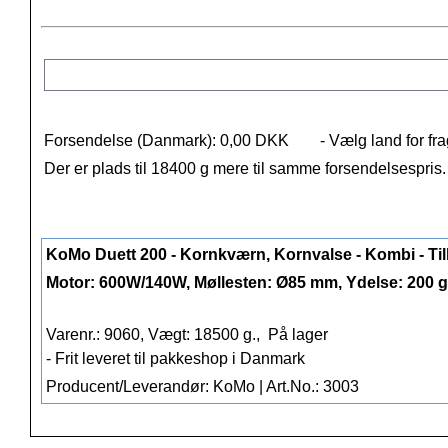
Forsendelse (Danmark): 0,00 DKK
- Vælg land for fra
Der er plads til 18400 g mere til samme forsendelsespris
KoMo Duett 200 - Kornkværn, Kornvalse - Kombi - Ti
Motor: 600W/140W, Møllesten: Ø85 mm, Ydelse: 200 g
Varenr.: 9060, Vægt: 18500 g.,
På lager
- Frit leveret til pakkeshop i Danmark
Producent/Leverandør: KoMo | Art.No.: 3003