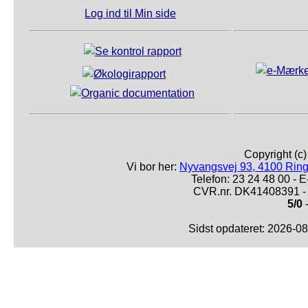
Log ind til Min side
Copyright (c
Vi bor her:
Nyvangsvej 93, 4100 Ring
Telefon: 23 24 48 00 -
CVR.nr. DK41408391 - 
5/0
-
Sidst opdateret: 2026-0