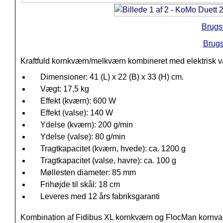
Brugs
Brugs
Kraftfuld kornkværn/melkværn kombineret med elektrisk v
Dimensioner: 41 (L) x 22 (B) x 33 (H) cm.
Vægt: 17,5 kg
Effekt (kværn): 600 W
Effekt (valse): 140 W
Ydelse (kværn): 200 g/min
Ydelse (valse): 80 g/min
Tragtkapacitet (kværn, hvede): ca. 1200 g
Tragtkapacitet (valse, havre): ca. 100 g
Møllesten diameter: 85 mm
Frihøjde til skål: 18 cm
Leveres med 12 års fabriksgaranti
Kombination af Fidibus XL kornkværn og FlocMan kornval