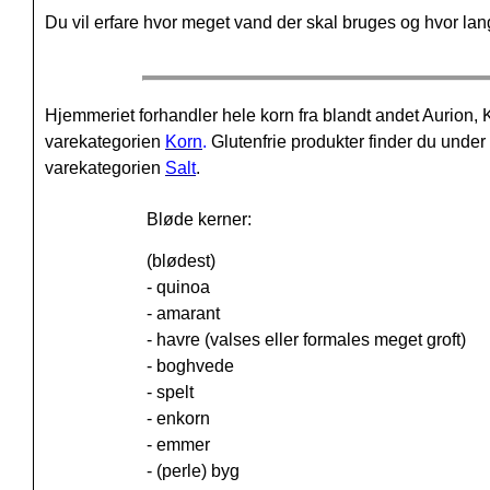
Du vil erfare hvor meget vand der skal bruges og hvor lang 
Hjemmeriet forhandler hele korn fra blandt andet Aurio
varekategorien
Korn
.
Glutenfrie produkter finder du unde
varekategorien
Salt
.
Bløde kerner:
(blødest)
- quinoa
- amarant
- havre (valses eller formales meget groft)
- boghvede
- spelt
- enkorn
- emmer
- (perle) byg