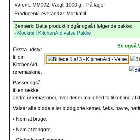
Varenr.: MM002, Vægt: 1000 g.,
På lager
Producent/Leverandør: Mockmill
Bemærk: Dette produkt indgår også i følgende pakke:
-
Mockmill KitchenAid valse Pakke
Se også V
Ekstra-udstyr
til din
KitchenAid
røremaskine.
Passer også
til en række
andre røremaskiner, hvor der er mulighed to tilkobling af 
Valser alle bløde eller blødgjorte kerner, f.eks. havre, hør
• Nem at bruge.
• Nem at rengøre.