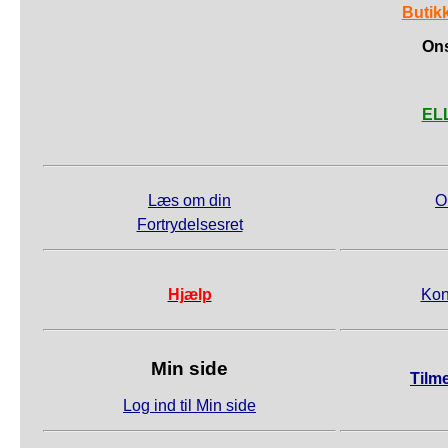
Butik
Ons
ELL
Læs om din
O
Fortrydelsesret
Hjælp
Kon
Min side
Tilm
Log ind til Min side