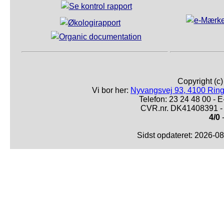
Copyright (c
Vi bor her:
Nyvangsvej 93, 4100 Ring
Telefon: 23 24 48 00 -
CVR.nr. DK41408391 - 
4/0
-
Sidst opdateret: 2026-0