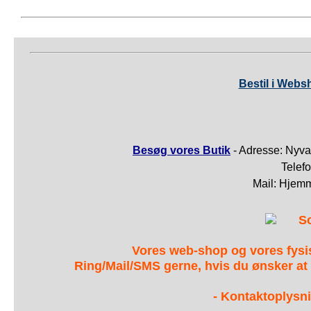
Bestil i Webs
Besøg vores Butik
- Adresse: Nyva
Telef
Mail: Hjem
S
Vores web-shop og vores fys
Ring/Mail/SMS gerne, hvis du ønsker at
- Kontaktoplysni