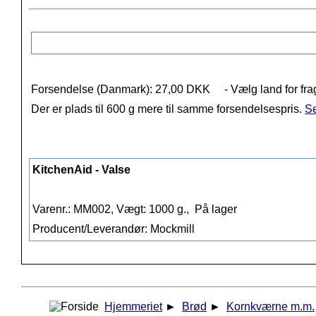
Forsendelse (Danmark): 27,00 DKK
- Vælg land for fra
Der er plads til 600 g mere til samme forsendelsespris.
Se
KitchenAid - Valse
Varenr.: MM002, Vægt: 1000 g.,
På lager
Producent/Leverandør: Mockmill
Hjemmeriet
►
Brød
►
Kornkværne m.m.