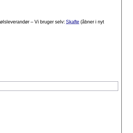
ølsleverandør – Vi bruger selv:
Skafte
(åbner i nyt