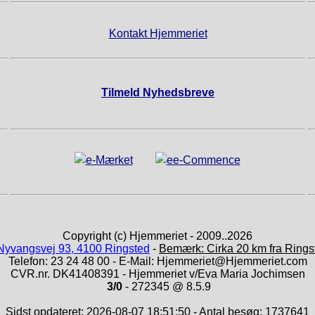
Kontakt Hjemmeriet
Tilmeld Nyhedsbreve
Copyright (c) Hjemmeriet - 2009..2026
Nyvangsvej 93, 4100 Ringsted
-
Bemærk: Cirka 20 km fra Rings
Telefon: 23 24 48 00 - E-Mail: Hjemmeriet@Hjemmeriet.com
CVR.nr. DK41408391 - Hjemmeriet v/Eva Maria Jochimsen
3/0
- 272345 @ 8.5.9
Sidst opdateret: 2026-08-07 18:51:50 - Antal besøg: 1737641