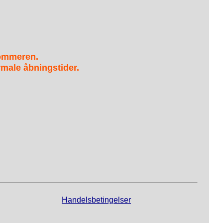
sommeren.
male åbningstider.
Handelsbetingelser