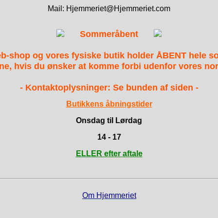
Mail: Hjemmeriet@Hjemmeriet.com
Sommeråbent
b-shop og vores fysiske butik holder ÅBENT hele 
ne, hvis du ønsker at komme forbi udenfor vores nor
- Kontaktoplysninger: Se bunden af siden -
Butikkens åbningstider
Onsdag til Lørdag
14 - 17
ELLER efter aftale
Om Hjemmeriet