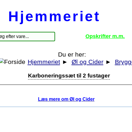
Hjemmeriet
Opskrifter m.m.
Du er her:
Hjemmeriet
►
Øl og Cider
►
Brygg
Karboneringssæt til 2 fustager
Læs mere om Øl og Cider