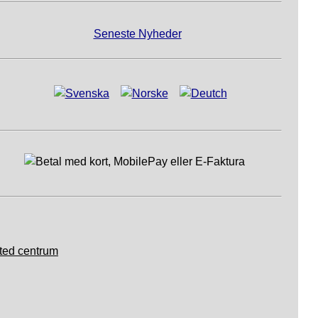
Seneste Nyheder
ted centrum