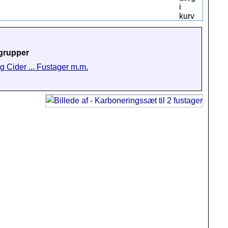
grupper
g Cider ... Fustager m.m.