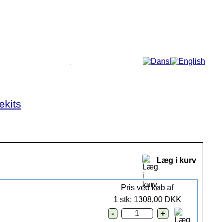
Mere...
ekits
Læg i kurv
Pris ved køb af
1 stk:
1308,00 DKK