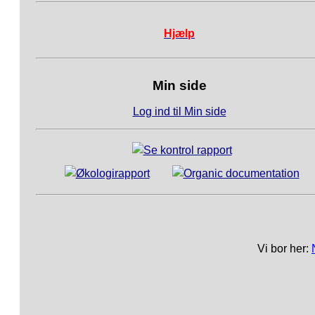
Hjælp
Min side
Log ind til Min side
Vi bor her: