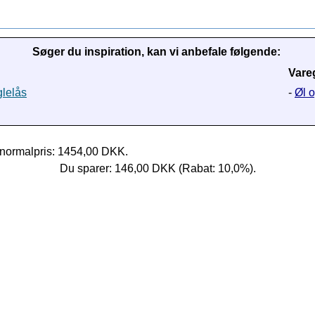
Søger du inspiration, kan vi anbefale følgende:
Vare
glelås
-
Øl o
normalpris: 1454,00 DKK.
Du sparer: 146,00 DKK (Rabat: 10,0%).