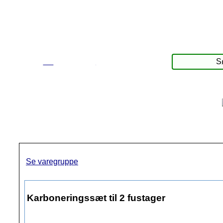
☰
Produkter
Se varegruppe
Karboneringssæt til 2 fustager