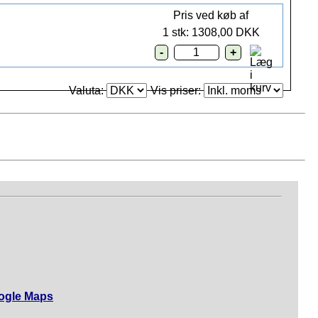
Pris ved køb af
1 stk:
1308,00 DKK
Valuta:
Vis priser:
ogle Maps