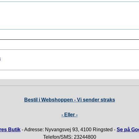
s
Bestil i Webshoppen - Vi sender straks
- Eller -
es Butik
- Adresse: Nyvangsvej 93, 4100 Ringsted -
Se på Go
Telefon/SMS: 23244800