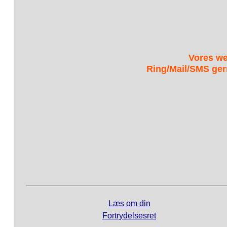
Vores we
Ring/Mail/SMS ger
Læs om din
Fortrydelsesret