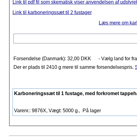
Link til pdf fil som skematisk viser anvendelsen af udstyre
Link til karboneringssæt til 2 fustager
Læs mere om karb
Forsendelse (Danmark): 32,00 DKK
- Vælg land for fr
Der er plads til 2410 g mere til samme forsendelsespris.
S
Karboneringssæt til 1 fustage, med forkromet tappe
Varenr.: 9876X, Vægt: 5000 g.,
På lager