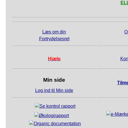
ELL
Læs om din
O
Fortrydelsesret
Hjælp
Kon
Min side
Tilm
Log ind til Min side