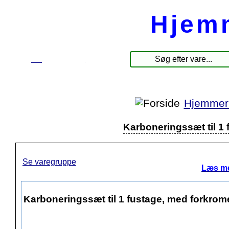
Hjem
☰
Produkter
Hjemmeri
Karboneringssæt til 1
Se varegruppe
Læs me
Karboneringssæt til 1 fustage, med forkro