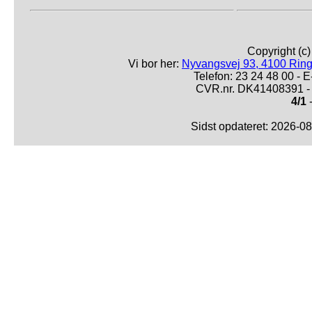
Copyright (c
Vi bor her:
Nyvangsvej 93, 4100 Ring
Telefon: 23 24 48 00 -
CVR.nr. DK41408391 - 
4/1
-
Sidst opdateret: 2026-0