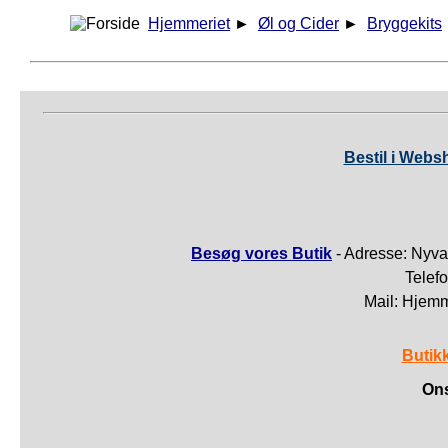
Hjemmeriet
►
Øl og Cider
►
Bryggekits
Bestil i Webs
Besøg vores Butik
- Adresse: Nyva
Telef
Mail: Hjem
Butik
Ons