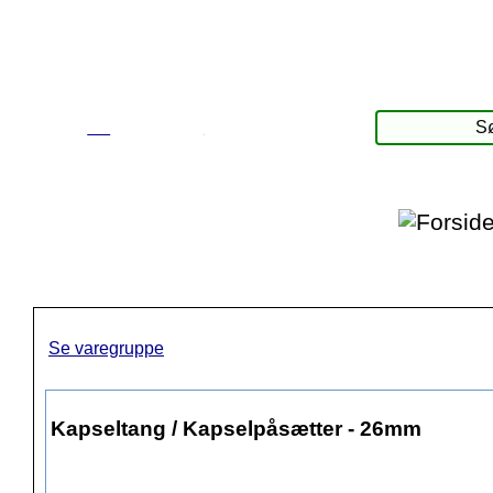
☰
Produkter
Se varegruppe
Kapseltang / Kapselpåsætter - 26mm