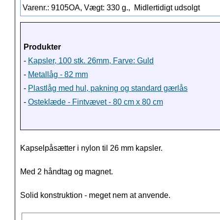
Varenr.: 9105OA, Vægt: 330 g.,
Midlertidigt udsolgt
Produkter
-
Kapsler, 100 stk. 26mm, Farve: Guld
-
Metallåg - 82 mm
-
Plastlåg med hul, pakning og standard gærlås
-
Osteklæde - Fintvævet - 80 cm x 80 cm
Kapselpåsætter i nylon til 26 mm kapsler.
Med 2 håndtag og magnet.
Solid konstruktion - meget nem at anvende.