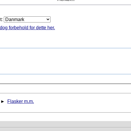
t:
dog forbehold for dette her.
►
Flasker m.m.