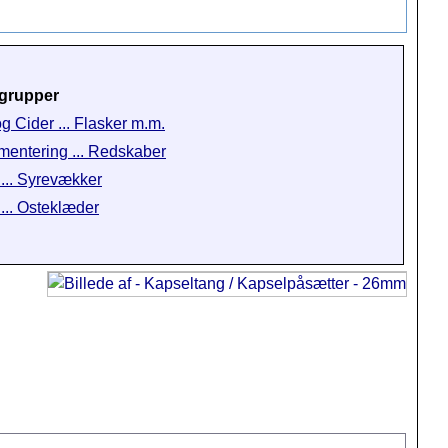
grupper
og Cider ... Flasker m.m.
mentering ... Redskaber
 ... Syrevækker
 ... Osteklæder