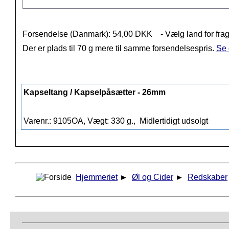
Forsendelse (Danmark): 54,00 DKK
- Vælg land for frag
Der er plads til 70 g mere til samme forsendelsespris.
Se 
Kapseltang / Kapselpåsætter - 26mm
Varenr.: 9105OA, Vægt: 330 g.,
Midlertidigt udsolgt
Hjemmeriet
►
Øl og Cider
►
Redskaber