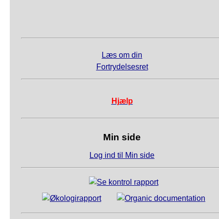
Læs om din
Fortrydelsesret
Hjælp
Min side
Log ind til Min side