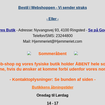
Bestil i Webshoppen - Vi sender straks
- Eller -
es Butik
- Adresse: Nyvangsvej 93, 4100 Ringsted -
Se på Go
Telefon/SMS: 23244800
Mail: Hjemmeriet@Hjemmeriet.com
Sommeråbent
b-shop og vores fysiske butik holder ÅBENT hele 
ne, hvis du ønsker at komme forbi udenfor vores nor
- Kontaktoplysninger: Se bunden af siden -
Butikkens åbningstider
Onsdag til Lørdag
14 - 17