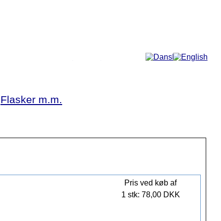
Mere...
Flasker m.m.
Pris ved køb af
1 stk: 78,00 DKK