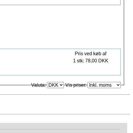
Pris ved køb af
1 stk: 78,00 DKK
Valuta:
Vis priser: