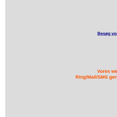
Besøg vor
Vores we
Ring/Mail/SMS ger