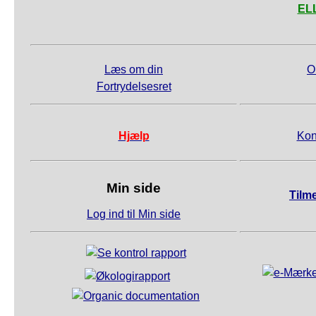
ELL
Læs om din
O
Fortrydelsesret
Hjælp
Kon
Min side
Tilm
Log ind til Min side