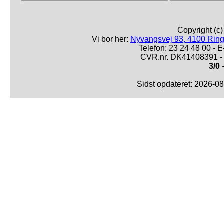
Copyright (c
Vi bor her:
Nyvangsvej 93, 4100 Ring
Telefon: 23 24 48 00 -
CVR.nr. DK41408391 - 
3/0
-
Sidst opdateret: 2026-0