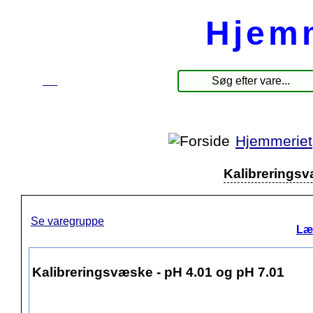
Hjem
☰
Produkter
Hjemmeriet
Kalibreringsv
Se varegruppe
Læ
Kalibreringsvæske - pH 4.01 og pH 7.01