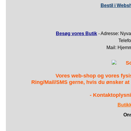
Bestil i Webs
Besøg vores Butik
- Adresse: Nyva
Telef
Mail: Hjem
S
Vores web-shop og vores fys
Ring/Mail/SMS gerne, hvis du ønsker at
- Kontaktoplysni
Butik
Ons