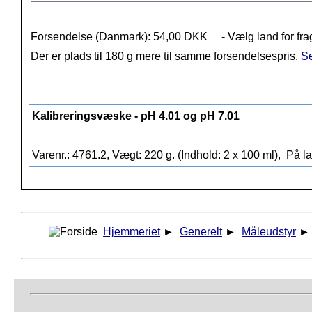
Forsendelse (Danmark): 54,00 DKK
- Vælg land for fra
Der er plads til 180 g mere til samme forsendelsespris.
Se
Kalibreringsvæske - pH 4.01 og pH 7.01
Varenr.: 4761.2, Vægt: 220 g. (Indhold: 2 x 100 ml),
På la
Hjemmeriet
►
Generelt
►
Måleudstyr