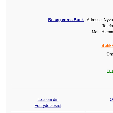
Besøg vores Butik
- Adresse: Nyva
Telef
Mail: Hjem
Butik
Ons
ELL
Læs om din
O
Fortrydelsesret