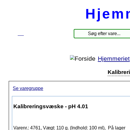
Hjem
☰
Produkter
Hjemmeriet
Kalibrer
Se varegruppe
Kalibreringsvæske - pH 4.01
Varenr.: 4761, Vægt: 110 g. (Indhold: 100 ml),
På lager