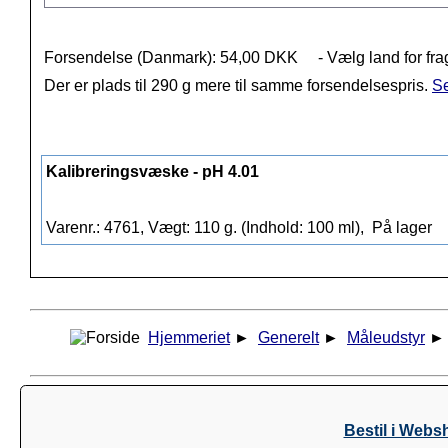
Forsendelse (Danmark): 54,00 DKK
- Vælg land for fra
Der er plads til 290 g mere til samme forsendelsespris.
Se
Kalibreringsvæske - pH 4.01
Varenr.: 4761, Vægt: 110 g. (Indhold: 100 ml),
På lager
Hjemmeriet
►
Generelt
►
Måleudstyr
Bestil i Webs