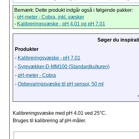
Bemærk: Dette produkt indgår også i følgende pakker:
-
pH-meter - Cobra, inkl. væsker
-
Kalibreringsvæske - pH 4.01 og pH 7.01
Søger du inspirat
Produkter
-
Kalibreringsvæske - pH 7.01
-
Syrevækker-D-MM100 (Standardkulturen)
-
pH-meter - Cobra
-
Opbevaringsvæske til pH sensor, 50 ml
Kalibreringsvæske med pH 4.01 ved 25°C.
Bruges til kalibrering af pH-måler.