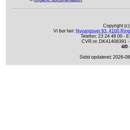
Copyright (c
Vi bor her:
Nyvangsvej 93, 4100 Ring
Telefon: 23 24 48 00 -
CVR.nr. DK41408391 - 
4/0
-
Sidst opdateret: 2026-0