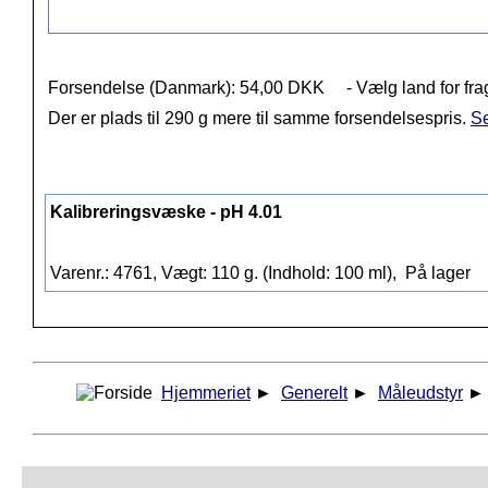
Forsendelse (Danmark): 54,00 DKK
- Vælg land for fra
Der er plads til 290 g mere til samme forsendelsespris.
Se
Kalibreringsvæske - pH 4.01
Varenr.: 4761, Vægt: 110 g. (Indhold: 100 ml),
På lager
Hjemmeriet
►
Generelt
►
Måleudstyr