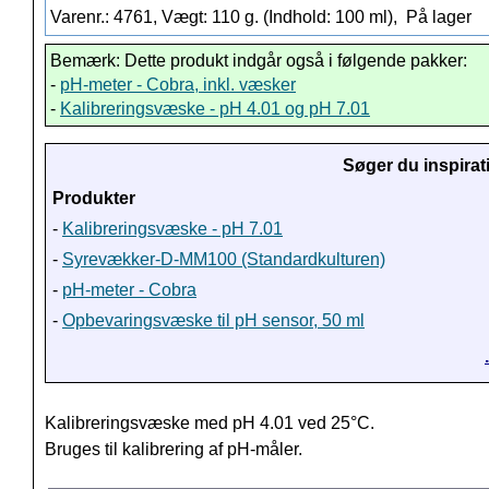
Varenr.: 4761, Vægt: 110 g. (Indhold: 100 ml),
På lager
Bemærk: Dette produkt indgår også i følgende pakker:
-
pH-meter - Cobra, inkl. væsker
-
Kalibreringsvæske - pH 4.01 og pH 7.01
Søger du inspirat
Produkter
-
Kalibreringsvæske - pH 7.01
-
Syrevækker-D-MM100 (Standardkulturen)
-
pH-meter - Cobra
-
Opbevaringsvæske til pH sensor, 50 ml
Kalibreringsvæske med pH 4.01 ved 25°C.
Bruges til kalibrering af pH-måler.