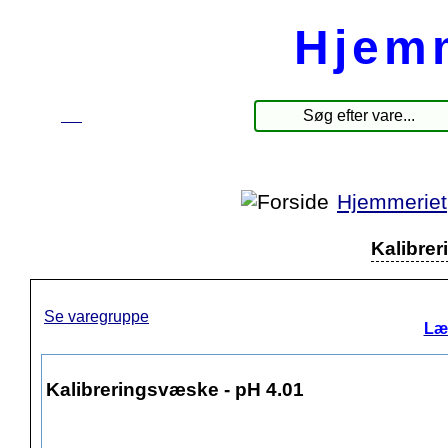
Hjem
☰
Produkter
Hjemmeriet
Kalibrer
Se varegruppe
Læ
Kalibreringsvæske - pH 4.01