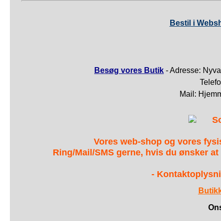
Bestil i Webs
Besøg vores Butik
- Adresse: Nyva
Telef
Mail: Hjem
S
Vores web-shop og vores fys
Ring/Mail/SMS gerne, hvis du ønsker at
- Kontaktoplysni
Butik
Ons