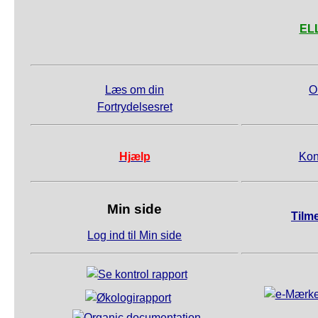
ELL
Læs om din
O
Fortrydelsesret
Hjælp
Kon
Min side
Tilm
Log ind til Min side