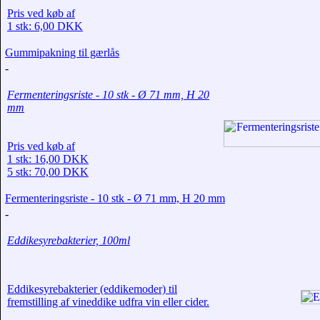
Pris ved køb af
1 stk: 6,00 DKK
Gummipakning til gærlås
-
Fermenteringsriste - 10 stk - Ø 71 mm, H 20
mm
Pris ved køb af
1 stk: 16,00 DKK
5 stk: 70,00 DKK
Fermenteringsriste - 10 stk - Ø 71 mm, H 20 mm
-
Eddikesyrebakterier, 100ml
Eddikesyrebakterier (eddikemoder) til
fremstilling af vineddike udfra vin eller cider.