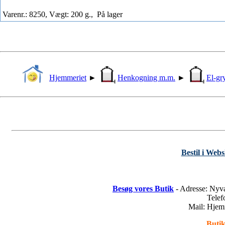
Varenr.: 8250, Vægt: 200 g.,
På lager
Hjemmeriet
►
Henkogning m.m.
►
El-gr
Bestil i Web
Besøg vores Butik
- Adresse: Nyv
Tele
Mail: Hje
Butik