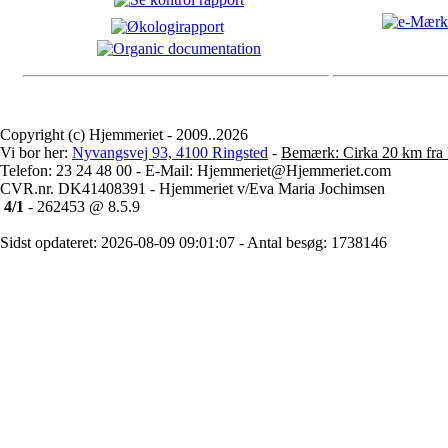
Copyright (c) Hjemmeriet - 2009..2026
Vi bor her:
Nyvangsvej 93, 4100 Ringsted
-
Bemærk: Cirka 20 km fra 
Telefon: 23 24 48 00 - E-Mail: Hjemmeriet@Hjemmeriet.com
CVR.nr. DK41408391 - Hjemmeriet v/Eva Maria Jochimsen
4/1
- 262453 @ 8.5.9
Sidst opdateret: 2026-08-09 09:01:07 - Antal besøg: 1738146