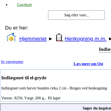
Gavekort
Du er her:
Hjemmeriet
►
Henkogning m.m.
Indlæg
Se varegruppe
Læs mere om Ost
Indlægsnet til el-gryde
Indlægsnet som hæver bunden cirka 2 cm - Bruges ved henkogning
Varenr.: 8250, Vægt: 200 g.,
På lager
Søger du inspirat