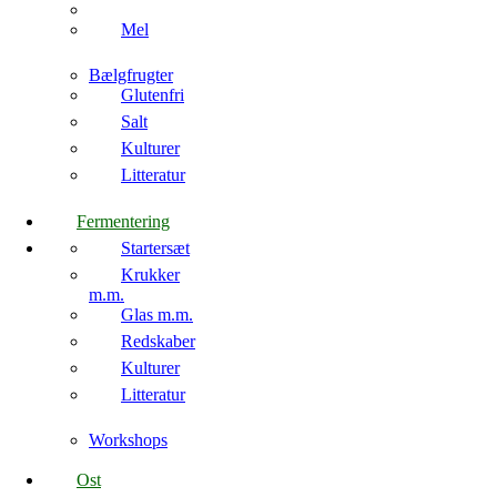
Mel
Bælgfrugter
Glutenfri
Salt
Kulturer
Litteratur
Fermentering
Startersæt
Krukker
m.m.
Glas m.m.
Redskaber
Kulturer
Litteratur
Workshops
Ost