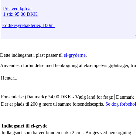
Pris ved køb af
1 stk: 95,00 DKK
Eddikesyrebakterier, 100ml
Dette indlægsnet i plast passer til
el-gryderne
.
Anvendes i forbindelse med henkogning af eksempelvis grøntsager, frugts
Henter...
Forsendelse (Danmark): 54,00 DKK
- Vælg land for fragt:
Der er plads til 200 g mere til samme forsendelsespris.
Se dog forbehold
Indlægsnet til el-gryde
Indlægsnet som hæver bunden cirka 2 cm - Bruges ved henkogning