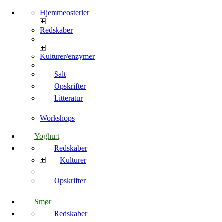
Hjemmeosterier
Redskaber
Kulturer/enzymer
Salt
Opskrifter
Litteratur
Workshops
Yoghurt
Redskaber
Kulturer
Opskrifter
Smør
Redskaber