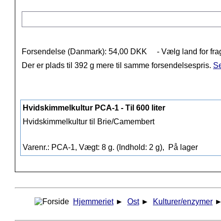
Forsendelse (Danmark): 54,00 DKK
- Vælg land for fra
Der er plads til 392 g mere til samme forsendelsespris.
Se
Hvidskimmelkultur PCA-1 - Til 600 liter
Hvidskimmelkultur til Brie/Camembert
Varenr.: PCA-1, Vægt: 8 g. (Indhold: 2 g),
På lager
Hjemmeriet
►
Ost
►
Kulturer/enzymer