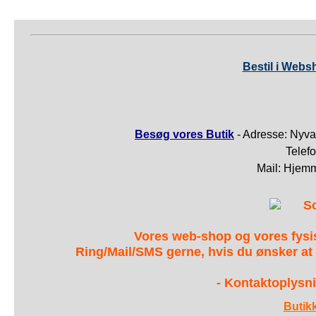
Bestil i Webs
Besøg vores Butik
- Adresse: Nyva
Telef
Mail: Hjem
S
Vores web-shop og vores fys
Ring/Mail/SMS gerne, hvis du ønsker at
- Kontaktoplysni
Butik