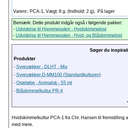
Varenr.: PCA-1, Vægt: 8 g. (Indhold: 2 g),
På lager
Bemærk: Dette produkt indgår også i følgende pakker:
-
Udvidelse til Hjemmeosteri - Hvidskimmelost
-
Udvidelse til Hjemmeosteri - Hvid- og Blåskimmelost
Søger du inspirat
Produkter
-
Syrevækker - DLHT - Mix
-
Syrevækker-D-MM100 (Standardkulturen)
-
Osteløbe - Animalsk - 55 ml
-
Blåskimmelkultur PR-4
Hvidskimmelkultur PCA-1 fra Chr. Hansen til fremstilling 
med mere.