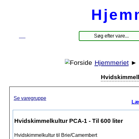
Hjem
☰
Produkter
Hjemmeriet
►
Hvidskimmelku
Se varegruppe
Læ
Hvidskimmelkultur PCA-1 - Til 600 liter
Hvidskimmelkultur til Brie/Camembert