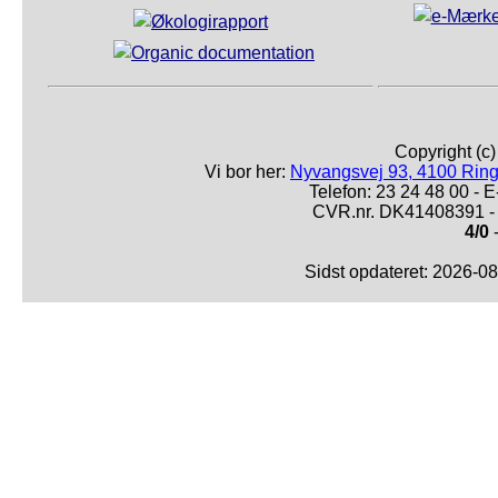
Copyright (c
Vi bor her:
Nyvangsvej 93, 4100 Ring
Telefon: 23 24 48 00 -
CVR.nr. DK41408391 - 
4/0
-
Sidst opdateret: 2026-0