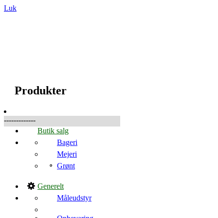
Luk
☰
Produkter
Produkter
-------------
Butik salg
Bageri
Mejeri
Grønt
Generelt
Måleudstyr