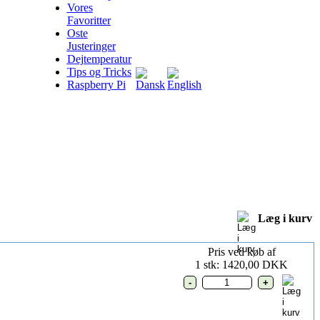
Vores
Favoritter
Oste
Justeringer
Dejtemperatur
Tips og Tricks
Raspberry Pi
Læg i kurv
Pris ved køb af
1 stk:
1420,00 DKK