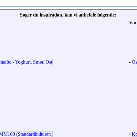
Søger du inspiration, kan vi anbefale følgende:
Var
-
Os
-
Ko