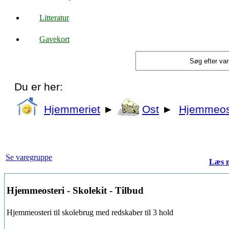
Litteratur
Gavekort
Du er her:
Hjemmeriet
►
Ost
►
Hjemmeost
Se varegruppe
Læs 
Hjemmeosteri - Skolekit - Tilbud
Hjemmeosteri til skolebrug med redskaber til 3 hold