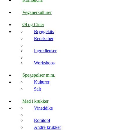
Kombucha
Veganerkulturer
Øl og Cider
Bryggekits
Redskaber
Ingredienser
Workshops
Spegepølser m.m.
Kulturer
Salt
Mad i krukker
Vineddike
Romtopf
Andre krukker