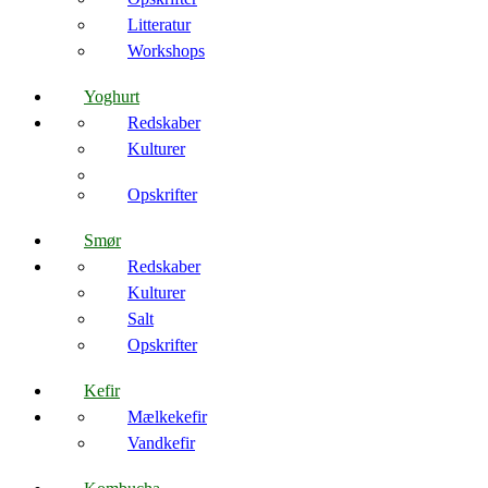
Litteratur
Workshops
Yoghurt
Redskaber
Kulturer
Opskrifter
Smør
Redskaber
Kulturer
Salt
Opskrifter
Kefir
Mælkekefir
Vandkefir