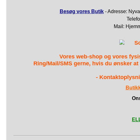
Besøg vores Butik
- Adresse: Nyva
Telef
Mail: Hjem
S
Vores web-shop og vores fys
Ring/Mail/SMS gerne, hvis du ønsker at
- Kontaktoplysni
Butik
Ons
ELL