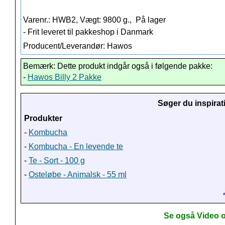
Varenr.: HWB2, Vægt: 9800 g.,
På lager
- Frit leveret til pakkeshop i Danmark
Producent/Leverandør: Hawos
Bemærk: Dette produkt indgår også i følgende pakke:
-
Hawos Billy 2 Pakke
Søger du inspirat
Produkter
-
Kombucha
-
Kombucha - En levende te
-
Te - Sort - 100 g
-
Osteløbe - Animalsk - 55 ml
Se også Video o