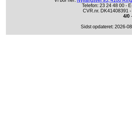
Vi bor her:
Nyvangsvej 93, 4100 Ring
Telefon: 23 24 48 00 -
CVR.nr. DK41408391 - 
4/0
-
Sidst opdateret: 2026-0