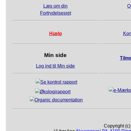
Læs om din
O
Fortrydelsesret
Hjælp
Kon
Min side
Tilm
Log ind til Min side
Copyright (c