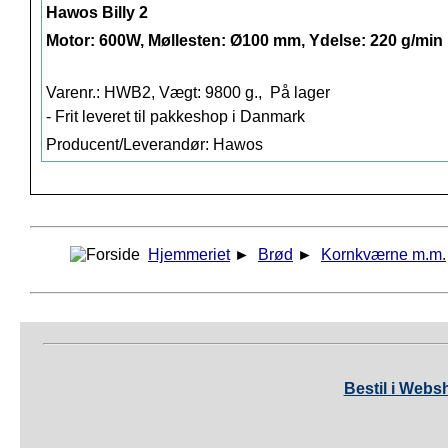
Hawos Billy 2
Motor: 600W, Møllesten: Ø100 mm, Ydelse: 220 g/min
Varenr.: HWB2, Vægt: 9800 g.,
På lager
- Frit leveret til pakkeshop i Danmark
Producent/Leverandør: Hawos
Hjemmeriet
►
Brød
►
Kornkværne m.m.
Bestil i Webs