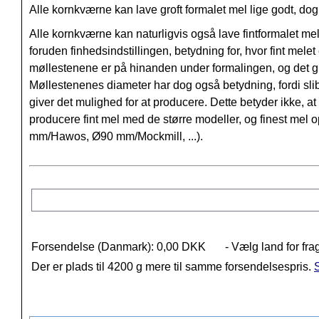
Alle kornkværne kan lave groft formalet mel lige godt, do
Alle kornkværne kan naturligvis også lave fintformalet m
foruden finhedsindstillingen, betydning for, hvor fint mel
møllestenene er på hinanden under formalingen, og det gi
Møllestenenes diameter har dog også betydning, fordi sli
giver det mulighed for at producere. Dette betyder ikke, 
producere fint mel med de større modeller, og finest me
mm/Hawos, Ø90 mm/Mockmill, ...).
Forsendelse (Danmark): 0,00 DKK
- Vælg land for fra
Der er plads til 4200 g mere til samme forsendelsespris.
S