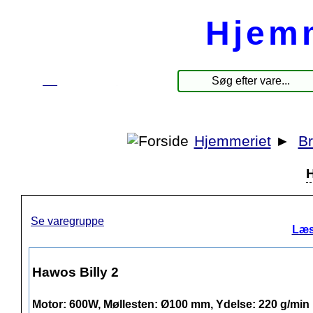
Hjem
☰
Produkter
Hjemmeriet
►
B
H
Se varegruppe
Læs
Hawos Billy 2
Motor: 600W, Møllesten: Ø100 mm, Ydelse: 220 g/min