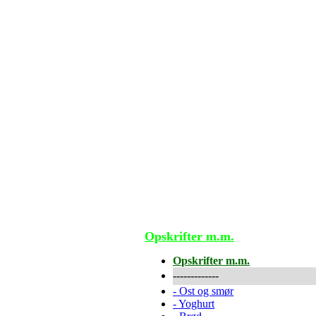
Opskrifter m.m.
Opskrifter m.m.
-------------
-
Ost og smør
-
Yoghurt