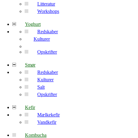
Litteratur
Workshops
Yoghurt
Redskaber
Kulturer
Opskrifter
Smør
Redskaber
Kulturer
Salt
Opskrifter
Kefir
Mælkekefir
Vandkefir
Kombucha