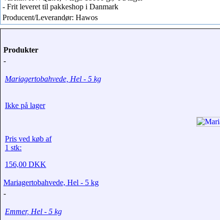
- Frit leveret til pakkeshop i Danmark
Producent/Leverandør: Hawos
Produkter
-
Mariagertobahvede, Hel - 5 kg
Ikke på lager
Pris ved køb af
1 stk:
156,00 DKK
Mariagertobahvede, Hel - 5 kg
-
Emmer, Hel - 5 kg