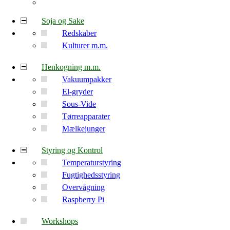
Soja og Sake
Redskaber
Kulturer m.m.
Henkogning m.m.
Vakuumpakker
El-gryder
Sous-Vide
Tørreapparater
Mælkejunger
Styring og Kontrol
Temperaturstyring
Fugtighedsstyring
Overvågning
Raspberry Pi
Workshops