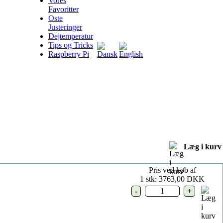
Vores
Favoritter
Oste
Justeringer
Dejtemperatur
Tips og Tricks
Raspberry Pi
Læg i kurv
Pris ved køb af
1 stk:
3763,00 DKK