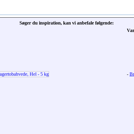
Søger du inspiration, kan vi anbefale følgende:
Va
-
Br