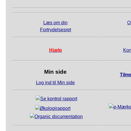
Læs om din
O
Fortrydelsesret
Hjælp
Kon
Min side
Tilm
Log ind til Min side