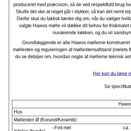
produceret med præcision, så de ved respektfuld brug hol
Skulle det ske at noget går i stykker, så kan det nemt re
Derfor skal du faktisk tænke dig om, når du vælger hvi
valgte Hawos mølle vil dække dit behov for friskmalet 
nuværende køkken, og du vil sandsynl
Grundlæggende er alle Hawos møllerne konstruere
møllesten og reguleringen af møllestensafstand (melets fi
du se detaljer om, hvordan nogle af møllerne teknisk se
Her kan du læse 
Se specifikat
Hawos
Hus
Møllesten Ø (Korund/Keramik)
- Fint mel
ca.