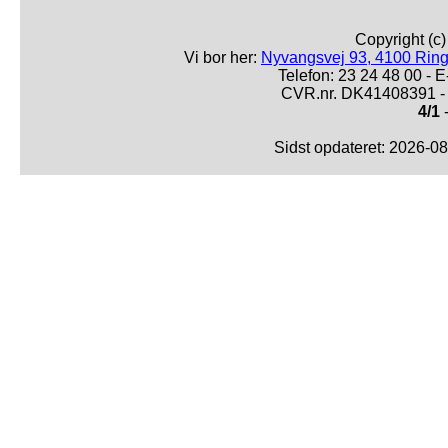
Copyright (c
Vi bor her:
Nyvangsvej 93, 4100 Ring
Telefon: 23 24 48 00 -
CVR.nr. DK41408391 - 
4/1
-
Sidst opdateret: 2026-0