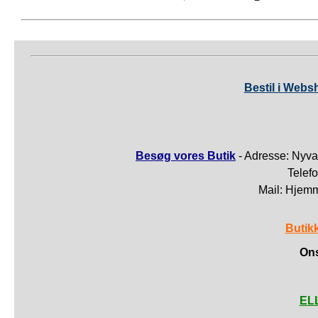
Bestil i Webs
Besøg vores Butik
- Adresse: Nyva
Telef
Mail: Hjem
Butik
Ons
ELL