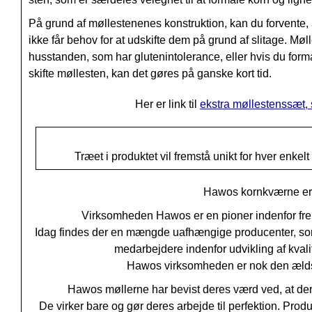
På grund af møllestenenes konstruktion, kan du forvente, 
ikke får behov for at udskifte dem på grund af slitage. Mø
husstanden, som har glutenintolerance, eller hvis du formal
skifte møllesten, kan det gøres på ganske kort tid.
Her er link til
ekstra møllestenssæt,
Træet i produktet vil fremstå unikt for hver enkelt
Hawos kornkværne er 
Virksomheden Hawos er en pioner
indenfor fr
Idag findes der en mængde uafhængige producenter, som
medarbejdere indenfor udvikling af
kval
Hawos virksomheden er
nok den ælds
Hawos møllerne har bevist deres værd ved, at der
De virker bare og gør deres arbejde til perfektion. Pro