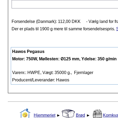
Forsendelse (Danmark): 112,00 DKK
- Vælg land for fr
Der er plads til 1900 g mere til samme forsendelsespris.
S
Hawos Pegasus
Motor: 750W, Møllesten: Ø125 mm, Ydelse: 350 g/min
Varenr.: HWPE, Vægt: 35000 g.,
Fjernlager
Producent/Leverandør: Hawos
Hjemmeriet
►
Brød
►
Kornkv