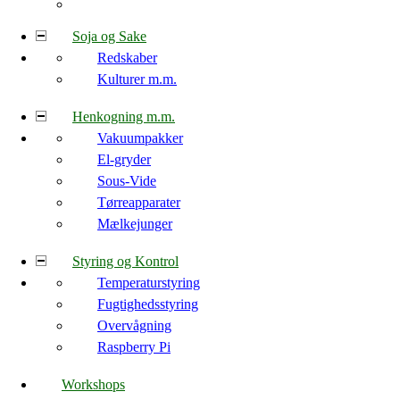
Soja og Sake
Redskaber
Kulturer m.m.
Henkogning m.m.
Vakuumpakker
El-gryder
Sous-Vide
Tørreapparater
Mælkejunger
Styring og Kontrol
Temperaturstyring
Fugtighedsstyring
Overvågning
Raspberry Pi
Workshops