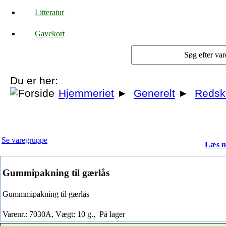
Litteratur
Gavekort
Du er her:
Hjemmeriet
►
Generelt
►
Redsk
Se varegruppe
Læs m
Gummipakning til gærlås
Gummmipakning til gærlås
Varenr.: 7030A, Vægt: 10 g.,
På lager