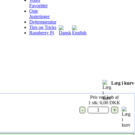
Vores
Favoritter
Oste
Justeringer
Dejtemperatur
Tips og Tricks
Raspberry Pi
Læg i kurv
Pris ved køb af
1 stk: 6,00 DKK