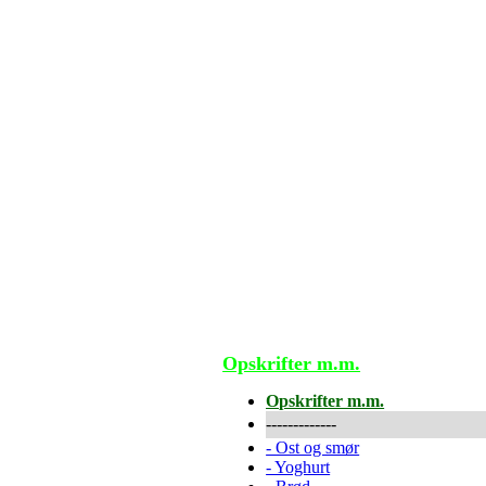
Opskrifter m.m.
Opskrifter m.m.
-------------
-
Ost og smør
-
Yoghurt