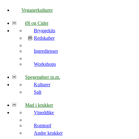
Veganerkulturer
Øl og Cider
Bryggekits
Redskaber
Ingredienser
Workshops
Spegepølser m.m.
Kulturer
Salt
Mad i krukker
Vineddike
Romtopf
Andre krukker