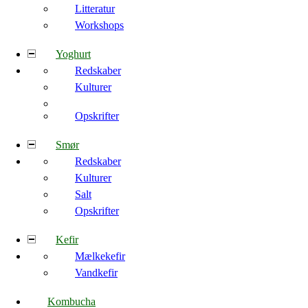
Litteratur
Workshops
Yoghurt
Redskaber
Kulturer
Opskrifter
Smør
Redskaber
Kulturer
Salt
Opskrifter
Kefir
Mælkekefir
Vandkefir
Kombucha