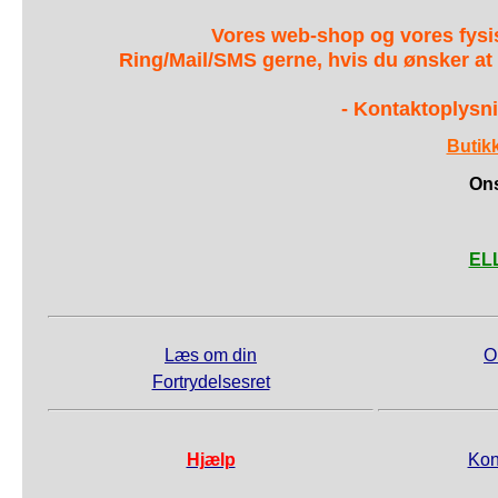
Vores web-shop og vores fys
Ring/Mail/SMS gerne, hvis du ønsker at
- Kontaktoplysni
Butik
Ons
ELL
Læs om din
O
Fortrydelsesret
Hjælp
Kon