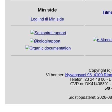
Min side
Tilm
Log ind til Min side
Copyright (c
Vi bor her:
Nyvangsvej 93, 4100 Ring
Telefon: 23 24 48 00 -
CVR.nr. DK41408391 - 
5/0
-
Sidst opdateret: 2026-0