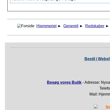
Hjemmeriet
►
Generelt
►
Redskaber
Bestil i Webs
Besøg vores Butik
- Adresse: Nyva
Telef
Mail: Hjem
S